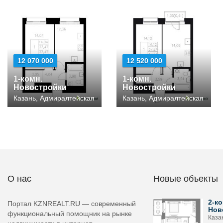
12 070 000
12 520 000
1-комн.
1-комн.
Новостройки
Новостройки
Казань, Адмиралтейская
Казань, Адмиралтейская
О нас
Новые объекты
2-ко
Портал KZNREALT.RU — современный
Нов
функциональный помощник на рынке
Каза