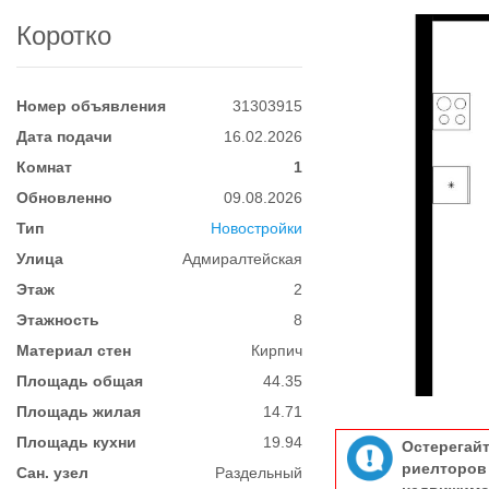
Коротко
Номер объявления
31303915
Дата подачи
16.02.2026
Комнат
1
Обновленно
09.08.2026
Тип
Новостройки
Улица
Адмиралтейская
Этаж
2
Этажность
8
Материал стен
Кирпич
Площадь общая
44.35
Площадь жилая
14.71
Площадь кухни
19.94
Остерегай
риелтор
Сан. узел
Раздельный