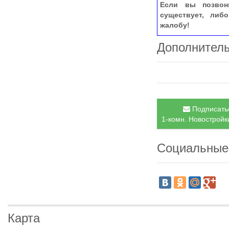
Если вы позвон
существует, либ
жалобу!
Дополнител
Подписатьс
1-комн. Новостройки
Социальные
Карта