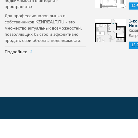
недвижимости в интернет-
14 
пространстве.
Для профессионалов рынка и
1-ко
собственников KZNREALT.RU - это
Нов
множество актуальных возможностей,
Каза
позволяющих быстро и эффективно
Лавр
продать свои объекты недвижимости.
12 
Подробнее