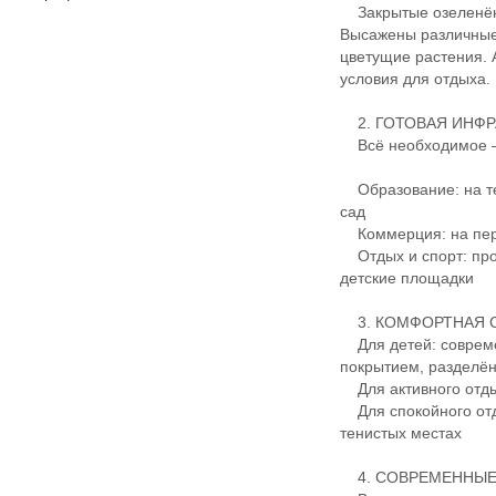
Закрытые озеленён
Высажены различные 
цветущие растения.
условия для отдыха.
2. ГОТОВАЯ ИНФР
Всё необходимое — 
Образование: на те
сад
Коммерция: на перв
Отдых и спорт: про
детские площадки
3. КОМФОРТНАЯ С
Для детей: совреме
покрытием, разделё
Для активного отды
Для спокойного отд
тенистых местах
4. СОВРЕМЕННЫЕ