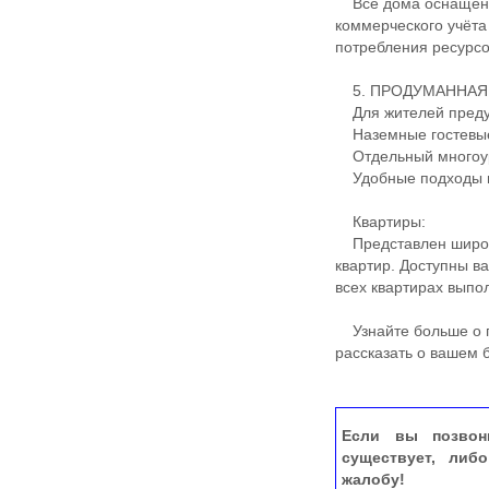
Все дома оснащены
коммерческого учёта
потребления ресурсо
5. ПРОДУМАННАЯ
Для жителей преду
Наземные гостевые
Отдельный многоур
Удобные подходы и
Квартиры:
Представлен широки
квартир. Доступны в
всех квартирах выпо
Узнайте больше о п
рассказать о вашем
Если вы позвон
существует, либ
жалобу!