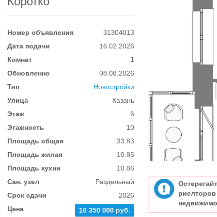
Коротко
Номер объявления
31304013
Дата подачи
16.02.2026
Комнат
1
Обновленно
08.08.2026
Тип
Новостройки
Улица
Казань
Этаж
6
Этажность
10
Площадь общая
33.83
Площадь жилая
10.85
Площадь кухни
10.86
Сан. узел
Раздельный
Остерегай
риелтор
Срок сдачи
2026
недвижимо
Цена
10 350 000 руб.