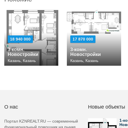
18 940 000
17 870 000
3-комн.
3-комн.
Новостройки
Новостройки
Казань, Казань
Казань, Казань
О нас
Новые объекты
1-ко
Портал KZNREALT.RU — современный
Нов
функциональный помощник на рынке