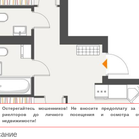
Остерегайтесь мошенников! Не вносите предоплату за 
риелторов до личного посещения и осмотра об
недвижимости!
сание