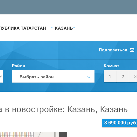
ПУБЛИКА ТАТАРСТАН
КАЗАНЬ
Подписаться
Район
Комнат
1
2
3
. . Выбрать район
а в новостройке: Казань, Казань
8 690 000 руб