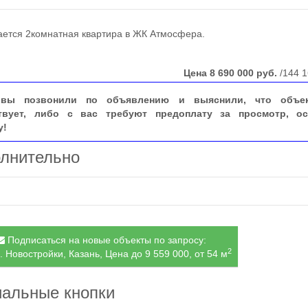
тся 2комнатная квартира в ЖК Атмосфера.
Цена
8 690 000
руб.
/144 1
вы позвонили по объявлению и выяснили, что объе
твует, либо с вас требуют предоплату за просмотр, ос
у!
лнительно
Подписаться на новые объекты по запросу:
2
. Новостройки, Казань, Цена до 9 559 000, от 54 м
альные кнопки