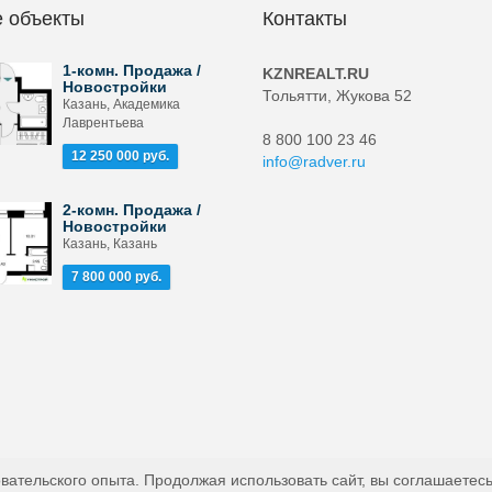
 объекты
Контакты
1-комн. Продажа /
KZNREALT.RU
Новостройки
Тольятти, Жукова 52
Казань, Академика
Лаврентьева
8 800 100 23 46
12 250 000 руб.
info@radver.ru
2-комн. Продажа /
Новостройки
Казань, Казань
7 800 000 руб.
вательского опыта. Продолжая использовать сайт, вы соглашаетесь