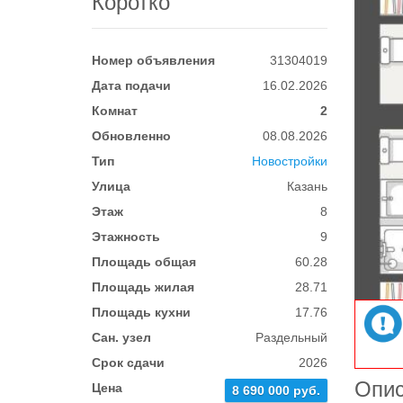
Коротко
Номер объявления
31304019
Дата подачи
16.02.2026
Комнат
2
Обновленно
08.08.2026
Тип
Новостройки
Улица
Казань
Этаж
8
Этажность
9
Площадь общая
60.28
Площадь жилая
28.71
Площадь кухни
17.76
Сан. узел
Раздельный
Срок сдачи
2026
Опи
Цена
8 690 000 руб.