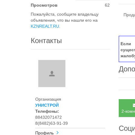
Просмотров
62
Пожалуйста, сообщите владельцу
Продае
объявления, что вы нашли его на
KZNREALT.RU
.
Контакты
Если 
сущес
жалоб
Допо
Организация
УНИСТРОЙ
Телефоны:
2-комн
88432071472
8(8482)63-91-39
Соци
Профиль