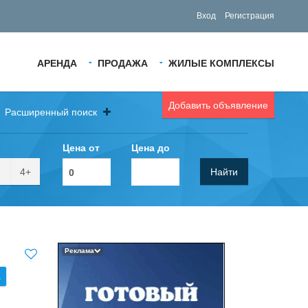
Вход
Регистрация
АРЕНДА
ПРОДАЖА
ЖИЛЫЕ КОМПЛЕКСЫ
Добавить объявление
Расширенный поиск
Цена от
Цена до
4+
Найти
Реклама
.