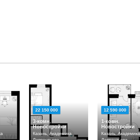
22 150 000
12 590 000
3-комн.
1-комн.
Новостройки
Новостройки
ка
Казань, Академика
Казань, Академик
Лаврентьева
Лаврентьева