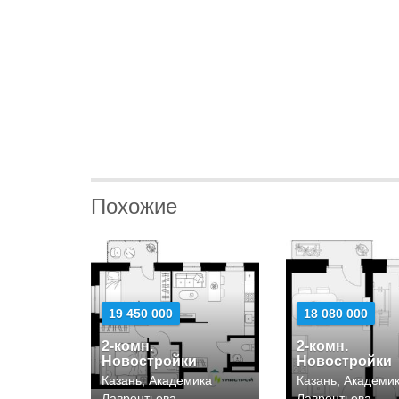
Похожие
19 450 000
18 080 000
2-комн.
2-комн.
Новостройки
Новостройки
Казань, Академика
Казань, Академи
Лаврентьева
Лаврентьева