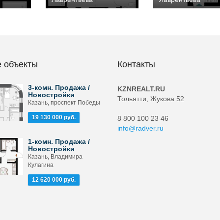
 объекты
Контакты
3-комн. Продажа /
KZNREALT.RU
Новостройки
Тольятти, Жукова 52
Казань, проспект Победы
19 130 000 руб.
8 800 100 23 46
info@radver.ru
1-комн. Продажа /
Новостройки
Казань, Владимира
Кулагина
12 620 000 руб.