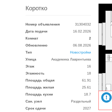
Коротко
Номер объявления
31304032
Дата подачи
16.02.2026
Комнат
2
Обновленно
06.08.2026
Тип
Новостройки
Улица
Академика Лаврентьева
Этаж
16
Этажность
18
Площадь общая
61.91
Площадь жилая
25.61
Площадь кухни
18.7
Сан. узел
Раздельный
Срок сдачи
2027