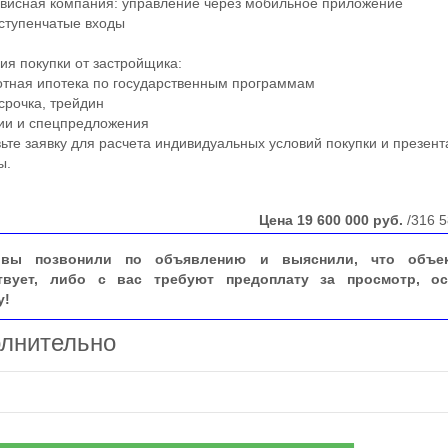
исная компания: управление через мобильное приложение
тупенчатые входы
 покупки от застройщика:
тная ипотека по государственным программам
рочка, трейдин
и и спецпредложения
е заявку для расчета индивидуальных условий покупки и презент
ы.
Цена
19 600 000
руб.
/316 5
вы позвонили по объявлению и выяснили, что объе
твует, либо с вас требуют предоплату за просмотр, ос
у!
лнительно