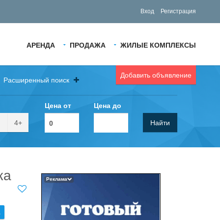
Вход
Регистрация
АРЕНДА
ПРОДАЖА
ЖИЛЫЕ КОМПЛЕКСЫ
Добавить объявление
Расширенный поиск
Цена от
Цена до
4+
Найти
ка
Реклама
.