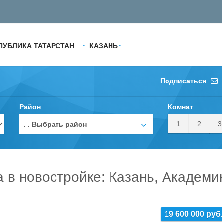
ПУБЛИКА ТАТАРСТАН
КАЗАНЬ
Подписаться
Район
Комнат
1
2
3
. . Выбрать район
а в новостройке: Казань, Академи
19 600 000 руб