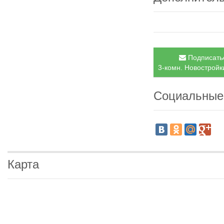
Подписатьс
3-комн. Новостройки
Социальные
Карта