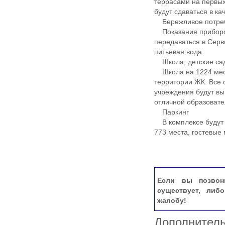
террасами на первых
будут сдаваться в ка
Бережливое потре
Показания приборов 
передаваться в Серв
питьевая вода.
Школа, детские са
Школа на 1224 места
территории ЖК. Все 
учреждения будут вы
отличной образовате
Паркинг
В комплексе будут 
773 места, гостевые
Если вы позвон
существует, либ
жалобу!
Дополнител