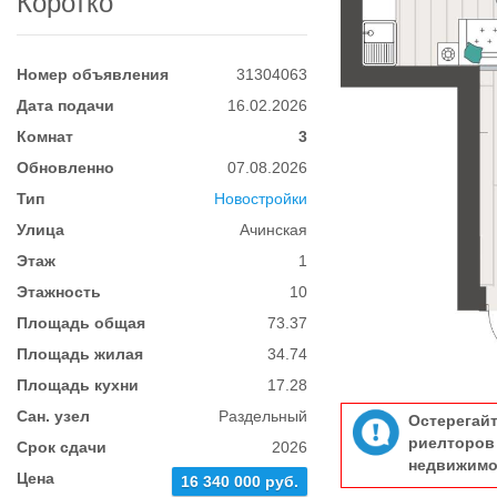
Коротко
Номер объявления
31304063
Дата подачи
16.02.2026
Комнат
3
Обновленно
07.08.2026
Тип
Новостройки
Улица
Ачинская
Этаж
1
Этажность
10
Площадь общая
73.37
Площадь жилая
34.74
Площадь кухни
17.28
Сан. узел
Раздельный
Остерегай
риелтор
Срок сдачи
2026
недвижимо
Цена
16 340 000 руб.