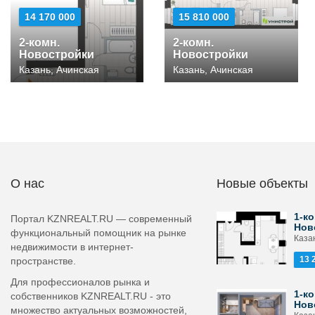
14 170 000
15 810 000
2-комн.
2-комн.
Новостройки
Новостройки
Казань, Ачинская
Казань, Ачинская
О нас
Новые объекты
1-ко
Портал KZNREALT.RU — современный
Нов
функциональный помощник на рынке
Каза
недвижимости в интернет-
13 
пространстве.
Для профессионалов рынка и
1-ко
собственников KZNREALT.RU - это
Нов
множество актуальных возможностей,