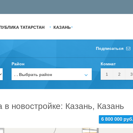
ПУБЛИКА ТАТАРСТАН
КАЗАНЬ
Подписаться
Район
Комнат
1
2
3
. . Выбрать район
а в новостройке: Казань, Казань
6 800 000 руб