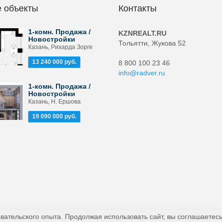
 объекты
Контакты
1-комн. Продажа /
KZNREALT.RU
Новостройки
Тольятти, Жукова 52
Казань, Рихарда Зорге
13 240 000 руб.
8 800 100 23 46
info@radver.ru
1-комн. Продажа /
Новостройки
Казань, Н. Ершова
19 090 000 руб.
вательского опыта. Продолжая использовать сайт, вы соглашаетесь