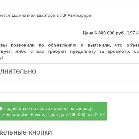
тся 1комнатная квартира в ЖК Атмосфера.
Цена
6 800 000
руб.
/197 4
вы позвонили по объявлению и выяснили, что объе
твует, либо с вас требуют предоплату за просмотр, ос
у!
лнительно
Подписаться на новые объекты по запросу:
2
. Новостройки, Казань, Цена до 7 480 000, от 31 м
альные кнопки