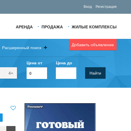
Вход
Регистрация
АРЕНДА
ПРОДАЖА
ЖИЛЫЕ КОМПЛЕКСЫ
Добавить объявление
Расширенный поиск
Цена от
Цена до
4+
Найти
Реклама
.