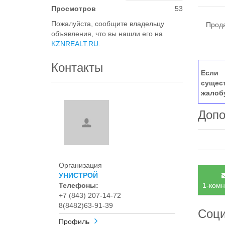
Просмотров
53
Пожалуйста, сообщите владельцу
Продае
объявления, что вы нашли его на
KZNREALT.RU
.
Контакты
Если 
сущес
жалоб
Допо
Организация
УНИСТРОЙ
Телефоны:
1-комн
+7 (843) 207-14-72
8(8482)63-91-39
Соци
Профиль