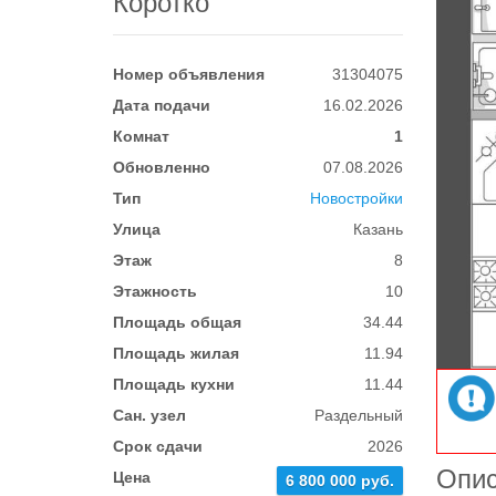
Коротко
Номер объявления
31304075
Дата подачи
16.02.2026
Комнат
1
Обновленно
07.08.2026
Тип
Новостройки
Улица
Казань
Этаж
8
Этажность
10
Площадь общая
34.44
Площадь жилая
11.94
Площадь кухни
11.44
Сан. узел
Раздельный
Срок сдачи
2026
Опи
Цена
6 800 000 руб.