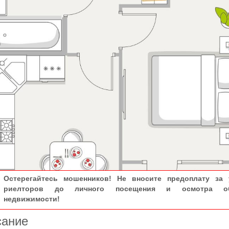
Остерегайтесь мошенников! Не вносите предоплату за 
риелторов до личного посещения и осмотра об
недвижимости!
сание