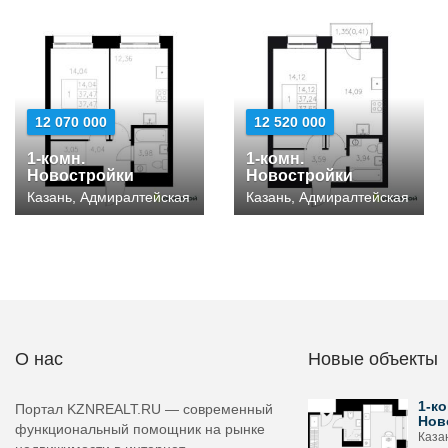
12 070 000
12 520 000
1-комн.
1-комн.
Новостройки
Новостройки
Казань, Адмиралтейская
Казань, Адмиралтейская
О нас
Новые объекты
1-ко
Портал KZNREALT.RU — современный
Нов
функциональный помощник на рынке
Каза