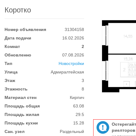
Коротко
Номер объявления
31304158
Дата подачи
16.02.2026
Комнат
2
Обновленно
07.08.2026
Тип
Новостройки
Улица
Адмиралтейская
Этаж
3
Этажность
8
Материал стен
Кирпич
Площадь общая
63.08
Площадь жилая
29.5
Площадь кухни
15.28
Остерегай
риелтор
Сан. узел
Раздельный