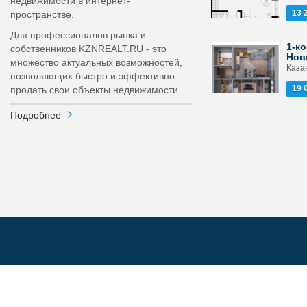
недвижимости в интернет-
13 
пространстве.
Для профессионалов рынка и
1-ко
собственников KZNREALT.RU - это
Нов
множество актуальных возможностей,
Каза
позволяющих быстро и эффективно
19 
продать свои объекты недвижимости.
Подробнее