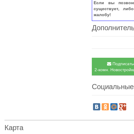
Если вы позвон
существует, либ
жалобу!
Дополнител
Подписатьс
2-комн. Новостройки
Социальные
Карта