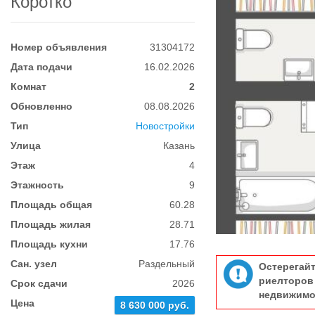
Коротко
Номер объявления
31304172
Дата подачи
16.02.2026
Комнат
2
Обновленно
08.08.2026
Тип
Новостройки
Улица
Казань
Этаж
4
Этажность
9
Площадь общая
60.28
Площадь жилая
28.71
Площадь кухни
17.76
Сан. узел
Раздельный
Остерегай
риелтор
Срок сдачи
2026
недвижимо
Цена
8 630 000 руб.