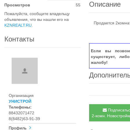
Описание
Просмотров
55
Пожалуйста, сообщите владельцу
объявления, что вы нашли его на
Продается 2комнат
KZNREALT.RU
.
Контакты
Если вы позвон
существует, либ
жалобу!
Дополнител
Организация
УНИСТРОЙ
Телефоны:
Подписатьс
88432071472
2-комн. Новостройки
8(8482)63-91-39
Профиль