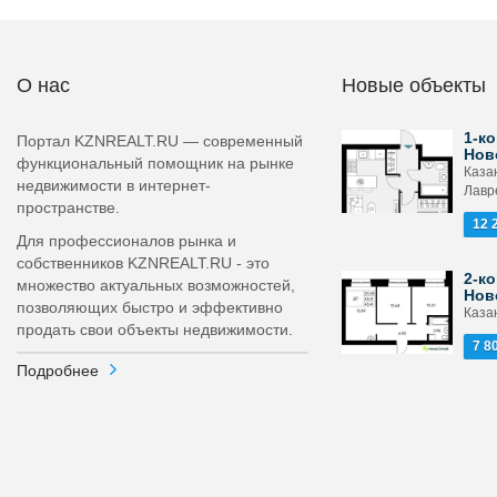
О нас
Новые объекты
1-ко
Портал KZNREALT.RU — современный
Нов
функциональный помощник на рынке
Каза
недвижимости в интернет-
Лавр
пространстве.
12 
Для профессионалов рынка и
собственников KZNREALT.RU - это
2-ко
множество актуальных возможностей,
Нов
позволяющих быстро и эффективно
Каза
продать свои объекты недвижимости.
7 8
Подробнее