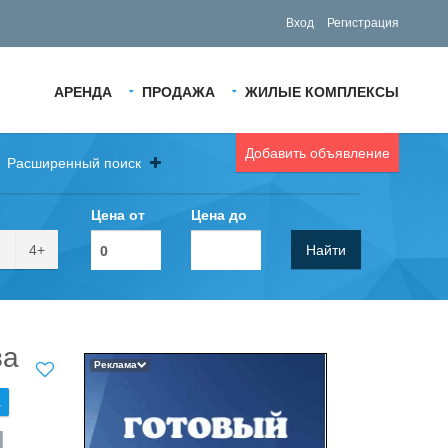
Вход
Регистрация
АРЕНДА
ПРОДАЖА
ЖИЛЫЕ КОМПЛЕКСЫ
Добавить объявление
Расширенный поиск
Цена от
Цена до
4+
Найти
ва
Реклама
.