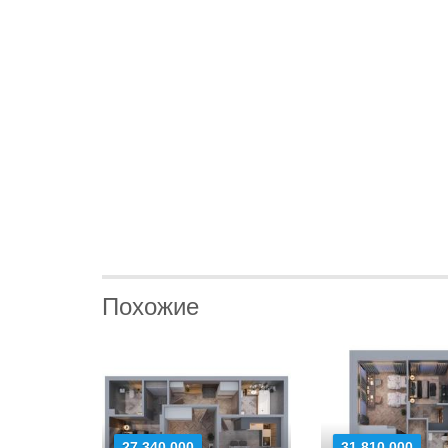
Похожие
27 340 000
31 810 000