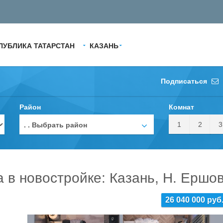
ПУБЛИКА ТАТАРСТАН
КАЗАНЬ
Подписаться
Район
Комнат
1
2
3
. . Выбрать район
а в новостройке: Казань, Н. Ершо
26 040 000 руб