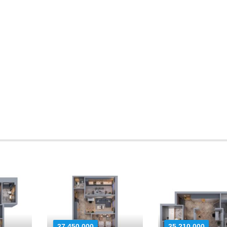
37 450 000
35 210 000