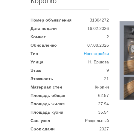
Коротко
Номер объявления
31304272
Дата подачи
16.02.2026
Комнат
2
Обновленно
07.08.2026
Тип
Новостройки
Улица
Н. Ершова
Этаж
9
Этажность
21
Материал стен
Кирпич
Площадь общая
62.57
Площадь жилая
27.94
Площадь кухни
35.54
Сан. узел
Раздельный
Срок сдачи
2027