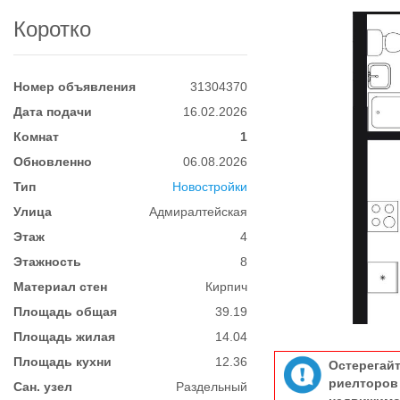
Коротко
Номер объявления
31304370
Дата подачи
16.02.2026
Комнат
1
Обновленно
06.08.2026
Тип
Новостройки
Улица
Адмиралтейская
Этаж
4
Этажность
8
Материал стен
Кирпич
Площадь общая
39.19
Площадь жилая
14.04
Площадь кухни
12.36
Остерегай
риелтор
Сан. узел
Раздельный