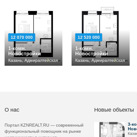
12 070 000
12 520 000
1-комн.
1-комн.
Новостройки
Новостройки
Казань, Адмиралтейская
Казань, Адмиралтейская
О нас
Новые объекты
3-ко
Портал KZNREALT.RU — современный
Нов
функциональный помощник на рынке
Каза