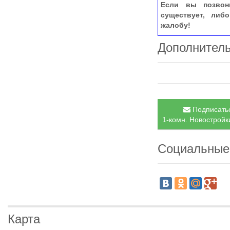
Если вы позвон
существует, либ
жалобу!
Дополнител
Подписатьс
1-комн. Новостройки
Социальные
Карта