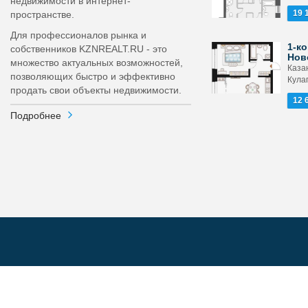
недвижимости в интернет-
19 
пространстве.
Для профессионалов рынка и
1-ко
собственников KZNREALT.RU - это
Нов
множество актуальных возможностей,
Каза
позволяющих быстро и эффективно
Кула
продать свои объекты недвижимости.
12 
Подробнее