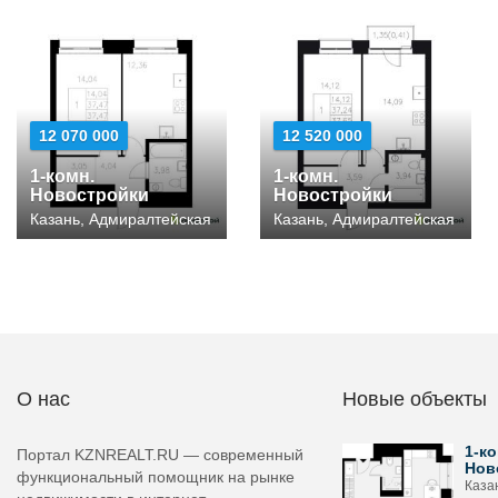
12 070 000
12 520 000
1-комн.
1-комн.
Новостройки
Новостройки
Казань, Адмиралтейская
Казань, Адмиралтейская
О нас
Новые объекты
1-ко
Портал KZNREALT.RU — современный
Нов
функциональный помощник на рынке
Каза