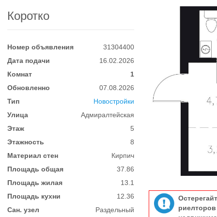
Коротко
Номер объявления
31304400
Дата подачи
16.02.2026
Комнат
1
Обновленно
07.08.2026
Тип
Новостройки
Улица
Адмиралтейская
Этаж
5
Этажность
8
Материал стен
Кирпич
Площадь общая
37.86
Площадь жилая
13.1
Площадь кухни
12.36
Остерегай
риелтор
Сан. узел
Раздельный