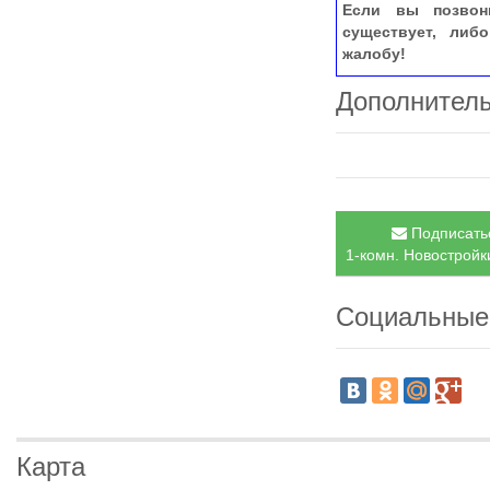
Если вы позвон
существует, либ
жалобу!
Дополнител
Подписатьс
1-комн. Новостройки
Социальные
Карта