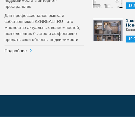
недвижимости в интернет-
13 
пространстве.
Для профессионалов рынка и
1-ко
собственников KZNREALT.RU - это
Нов
множество актуальных возможностей,
Каза
позволяющих быстро и эффективно
19 
продать свои объекты недвижимости.
Подробнее