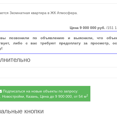
тся 3комнатная квартира в ЖК Атмосфера.
Цена
9 000 000
руб.
/151 1
вы позвонили по объявлению и выяснили, что объе
твует, либо с вас требуют предоплату за просмотр, ос
у!
лнительно
Подписаться на новые объекты по запросу:
2
. Новостройки, Казань, Цена до 9 900 000, от 54 м
альные кнопки