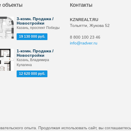
 объекты
Контакты
3-комн. Продажа /
KZNREALT.RU
Новостройки
Тольятти, Жукова 52
Казань, проспект Победы
19 130 000 руб.
8 800 100 23 46
info@radver.ru
1-комн. Продажа /
Новостройки
Казань, Владимира
Кулагина
12 620 000 руб.
вательского опыта. Продолжая использовать сайт, вы соглашаетесь