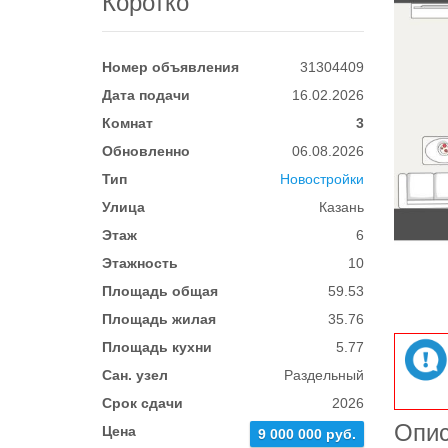
Коротко
Номер объявления
31304409
Дата подачи
16.02.2026
Комнат
3
Обновленно
06.08.2026
Тип
Новостройки
Улица
Казань
Этаж
6
Этажность
10
Площадь общая
59.53
Площадь жилая
35.76
Площадь кухни
5.77
Сан. узел
Раздельный
Срок сдачи
2026
Опи
Цена
9 000 000 руб.