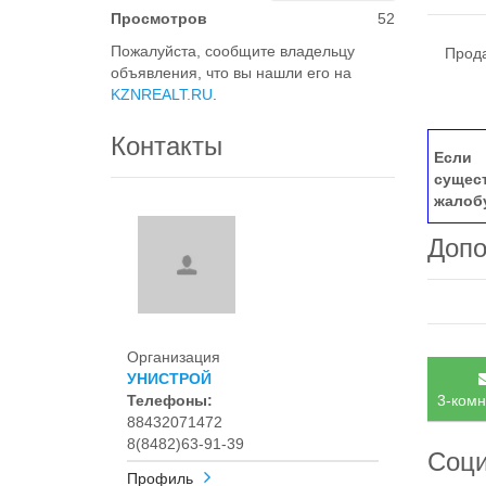
Просмотров
52
Пожалуйста, сообщите владельцу
Продае
объявления, что вы нашли его на
KZNREALT.RU
.
Контакты
Если 
сущес
жалоб
Допо
Организация
УНИСТРОЙ
Телефоны:
3-комн
88432071472
8(8482)63-91-39
Соци
Профиль