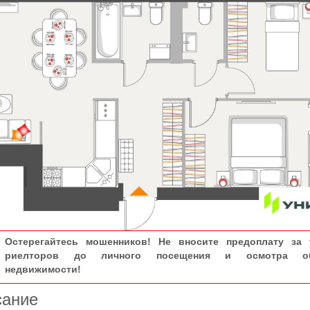
Остерегайтесь мошенников! Не вносите предоплату за 
риелторов до личного посещения и осмотра об
недвижимости!
сание