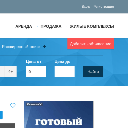
Вход
Регистрация
АРЕНДА
ПРОДАЖА
ЖИЛЫЕ КОМПЛЕКСЫ
Добавить объявление
Расширенный поиск
Цена от
Цена до
4+
Найти
Реклама
.