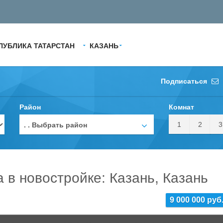
ПУБЛИКА ТАТАРСТАН
КАЗАНЬ
Подписаться
Район
Комнат
1
2
3
. . Выбрать район
а в новостройке: Казань, Казань
9 000 000 руб