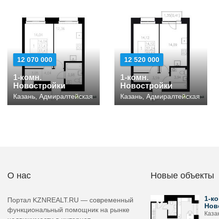
12 070 000
12 520 000
1-комн.
1-комн.
Новостройки
Новостройки
Казань, Адмиралтейская
Казань, Адмиралтейская
О нас
Новые объекты
1-ко
Портал KZNREALT.RU — современный
Нов
функциональный помощник на рынке
Каза