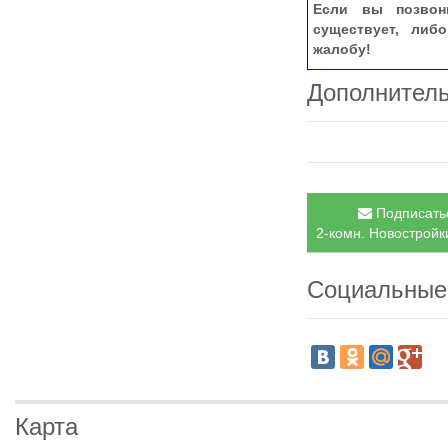
Если вы позвон
существует, либ
жалобу!
Дополнител
Подписатьс
2-комн. Новостройки
Социальные
Карта