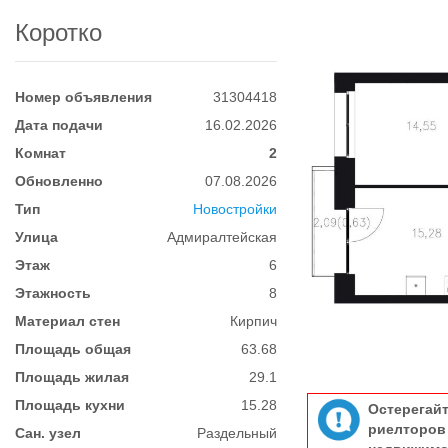
Коротко
Номер объявления
31304418
Дата подачи
16.02.2026
Комнат
2
Обновленно
07.08.2026
Тип
Новостройки
Улица
Адмиралтейская
Этаж
6
Этажность
8
Материал стен
Кирпич
Площадь общая
63.68
Площадь жилая
29.1
Площадь кухни
15.28
Остерегай
риелтор
Сан. узел
Раздельный