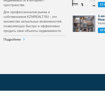
недвижимости в интернет-
13 
пространстве.
Для профессионалов рынка и
1-ко
собственников KZNREALT.RU - это
Нов
множество актуальных возможностей,
Каза
позволяющих быстро и эффективно
19 
продать свои объекты недвижимости.
Подробнее