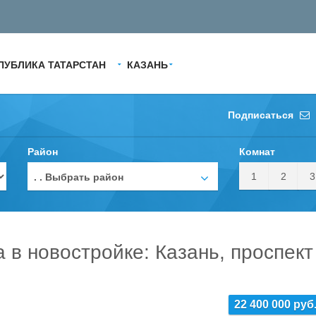
ПУБЛИКА ТАТАРСТАН
КАЗАНЬ
Подписаться
Район
Комнат
1
2
3
. . Выбрать район
а в новостройке: Казань, проспект
22 400 000 руб