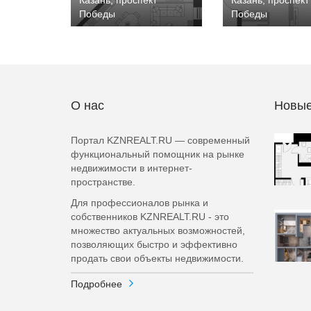
Казань, проспект
Казань, проспект
Победы
Победы
О нас
Новые
Портал KZNREALT.RU — современный
функциональный помощник на рынке
недвижимости в интернет-
пространстве.
Для профессионалов рынка и
собственников KZNREALT.RU - это
множество актуальных возможностей,
позволяющих быстро и эффективно
продать свои объекты недвижимости.
Подробнее