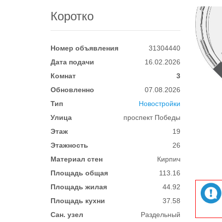
Коротко
Номер объявления
31304440
Дата подачи
16.02.2026
Комнат
3
Обновленно
07.08.2026
Тип
Новостройки
Улица
проспект Победы
Этаж
19
Этажность
26
Материал стен
Кирпич
Площадь общая
113.16
Площадь жилая
44.92
Площадь кухни
37.58
Сан. узел
Раздельный