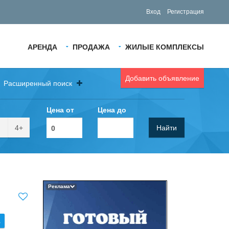
Вход
Регистрация
АРЕНДА
ПРОДАЖА
ЖИЛЫЕ КОМПЛЕКСЫ
Добавить объявление
Расширенный поиск
Цена от
Цена до
4+
Найти
Реклама
.