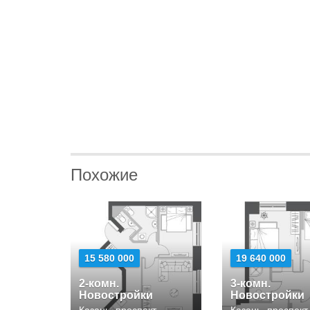
Похожие
15 580 000
19 640 000
2-комн.
3-комн.
Новостройки
Новостройки