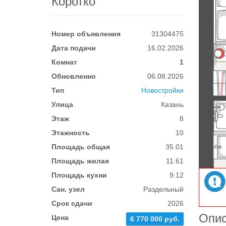
Коротко
Номер объявления
31304475
Дата подачи
16.02.2026
Комнат
1
Обновленно
06.08.2026
Тип
Новостройки
Улица
Казань
Этаж
8
Этажность
10
Площадь общая
35.01
Площадь жилая
11.61
Площадь кухни
9.12
Сан. узел
Раздельный
Срок сдачи
2026
Опи
Цена
6 770 000 руб.