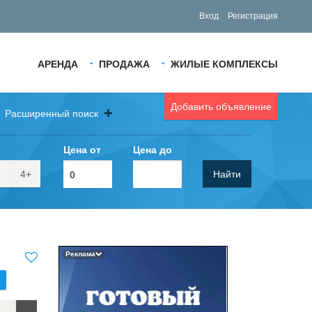
Вход
Регистрация
АРЕНДА
ПРОДАЖА
ЖИЛЫЕ КОМПЛЕКСЫ
Добавить объявление
Расширенный поиск
Цена от
Цена до
4+
Найти
Реклама
.