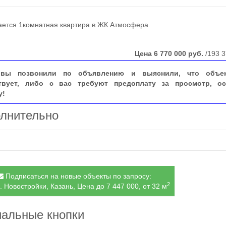
тся 1комнатная квартира в ЖК Атмосфера.
Цена
6 770 000
руб.
/193 3
вы позвонили по объявлению и выяснили, что объе
твует, либо с вас требуют предоплату за просмотр, ос
у!
лнительно
Подписаться на новые объекты по запросу:
2
. Новостройки, Казань, Цена до 7 447 000, от 32 м
альные кнопки