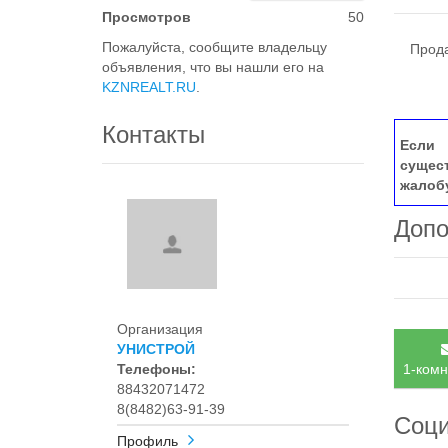
Просмотров
50
Пожалуйста, сообщите владельцу
Продае
объявления, что вы нашли его на
KZNREALT.RU
.
Контакты
Если 
сущес
жалоб
Допо
Организация
УНИСТРОЙ
Телефоны:
1-комн
88432071472
8(8482)63-91-39
Соци
Профиль