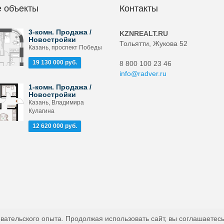
 объекты
Контакты
3-комн. Продажа /
KZNREALT.RU
Новостройки
Тольятти, Жукова 52
Казань, проспект Победы
19 130 000 руб.
8 800 100 23 46
info@radver.ru
1-комн. Продажа /
Новостройки
Казань, Владимира
Кулагина
12 620 000 руб.
вательского опыта. Продолжая использовать сайт, вы соглашаетесь