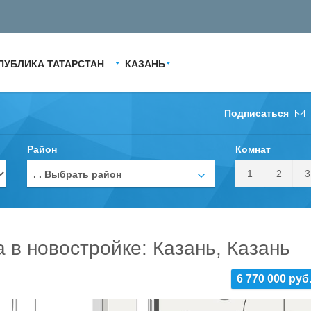
ПУБЛИКА ТАТАРСТАН
КАЗАНЬ
Подписаться
Район
Комнат
1
2
3
. . Выбрать район
а в новостройке: Казань, Казань
6 770 000 руб