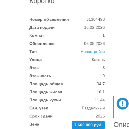
Коротко
Номер объявления
31304498
Дата подачи
16.02.2026
Комнат
1
Обновленно
06.08.2026
Тип
Новостройки
Улица
Казань
Этаж
3
Этажность
9
Площадь общая
34.7
Площадь жилая
16.1
Площадь кухни
11.44
Сан. узел
Раздельный
Срок сдачи
2025
Опи
Цена
7 600 000 руб.