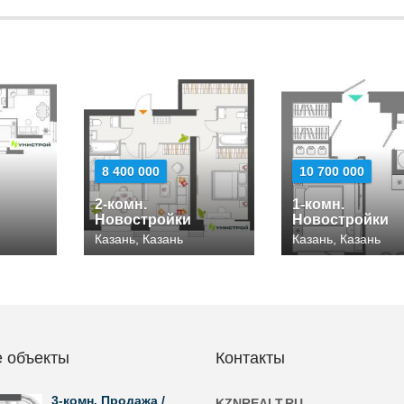
8 400 000
10 700 000
2-комн.
1-комн.
Новостройки
Новостройки
Казань, Казань
Казань, Казань
 объекты
Контакты
3-комн. Продажа /
KZNREALT.RU