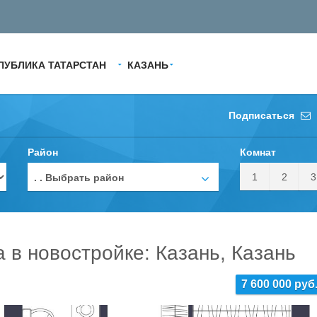
ПУБЛИКА ТАТАРСТАН
КАЗАНЬ
Подписаться
Район
Комнат
1
2
3
. . Выбрать район
а в новостройке: Казань, Казань
7 600 000 руб