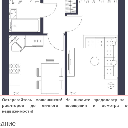
Остерегайтесь мошенников! Не вносите предоплату за 
риелторов до личного посещения и осмотра об
недвижимости!
сание