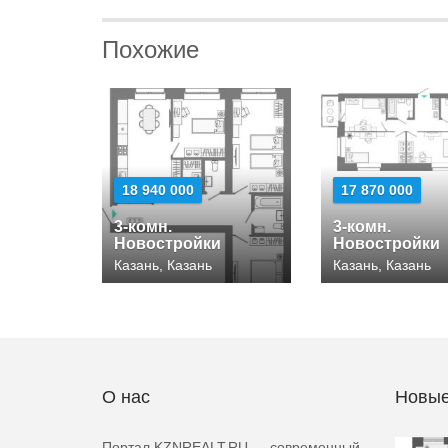
Похожие
18 940 000
17 870 000
3-комн.
3-комн.
Новостройки
Новостройки
Казань, Казань
Казань, Казань
О нас
Новые
Портал KZNREALT.RU — современный