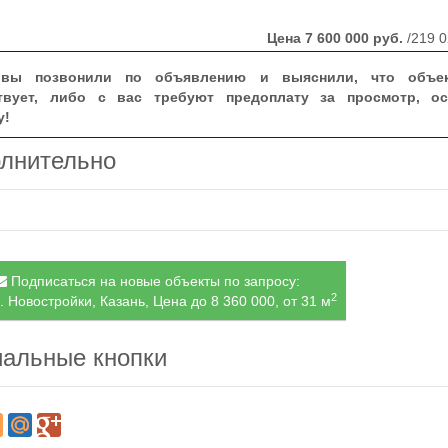
Цена
7 600 000
руб.
/219 0
вы позвонили по объявлению и выяснили, что объе
твует, либо с вас требуют предоплату за просмотр, ос
у!
лнительно
Подписаться на новые объекты по запросу:
2
. Новостройки, Казань, Цена до 8 360 000, от 31 м
альные кнопки