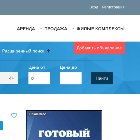
Вход
Регистрация
АРЕНДА
ПРОДАЖА
ЖИЛЫЕ КОМПЛЕКСЫ
Добавить объявление
Расширенный поиск
Цена от
Цена до
4+
Найти
Реклама
.