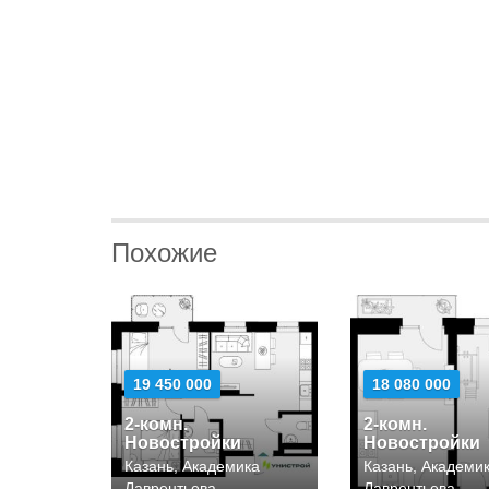
Похожие
19 450 000
18 080 000
2-комн.
2-комн.
Новостройки
Новостройки
Казань, Академика
Казань, Академи
Лаврентьева
Лаврентьева