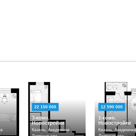
22 150 000
12 590 000
3-комн.
1-комн.
Новостройки
Новостройки
ка
Казань, Академика
Казань, Академик
Лаврентьева
Лаврентьева