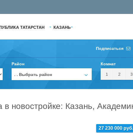
ПУБЛИКА ТАТАРСТАН
КАЗАНЬ
Подписаться
Район
Комнат
1
2
3
. . Выбрать район
а в новостройке: Казань, Академи
27 230 000 руб