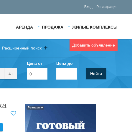
Вход
Регистрация
АРЕНДА
ПРОДАЖА
ЖИЛЫЕ КОМПЛЕКСЫ
Добавить объявление
Расширенный поиск
Цена от
Цена до
4+
Найти
ка
Реклама
.