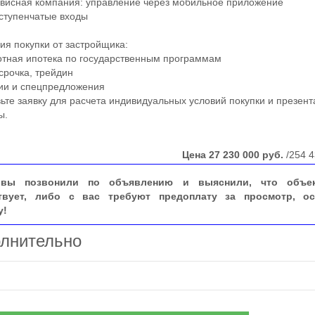
исная компания: управление через мобильное приложение
тупенчатые входы
 покупки от застройщика:
тная ипотека по государственным программам
рочка, трейдин
и и спецпредложения
е заявку для расчета индивидуальных условий покупки и презент
ы.
Цена
27 230 000
руб.
/254 4
вы позвонили по объявлению и выяснили, что объе
твует, либо с вас требуют предоплату за просмотр, ос
у!
лнительно