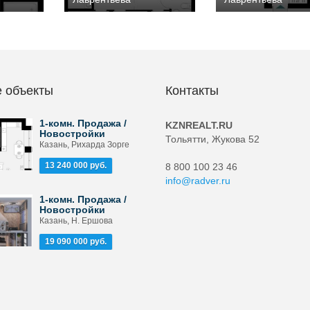
 объекты
Контакты
1-комн. Продажа /
KZNREALT.RU
Новостройки
Тольятти, Жукова 52
Казань, Рихарда Зорге
13 240 000 руб.
8 800 100 23 46
info@radver.ru
1-комн. Продажа /
Новостройки
Казань, Н. Ершова
19 090 000 руб.