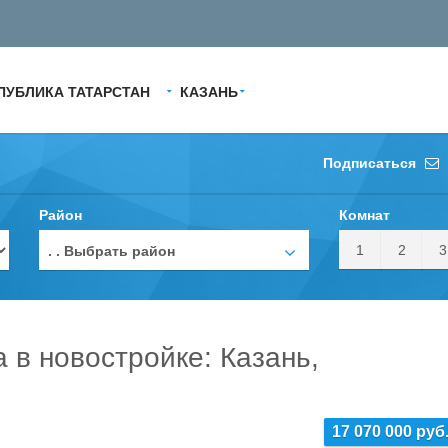
ПУБЛИКА ТАТАРСТАН
КАЗАНЬ
Подписаться
Район
Комнат
1
2
3
. . Выбрать район
а в новостройке: Казань,
17 070 000 руб