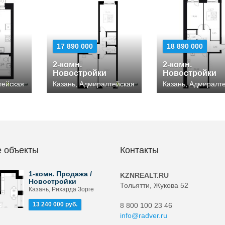
17 890 000
18 890 000
2-комн.
2-комн.
Новостройки
Новостройки
тейская
Казань, Адмиралтейская
Казань, Адмиралт
 объекты
Контакты
1-комн. Продажа /
KZNREALT.RU
Новостройки
Тольятти, Жукова 52
Казань, Рихарда Зорге
13 240 000 руб.
8 800 100 23 46
info@radver.ru