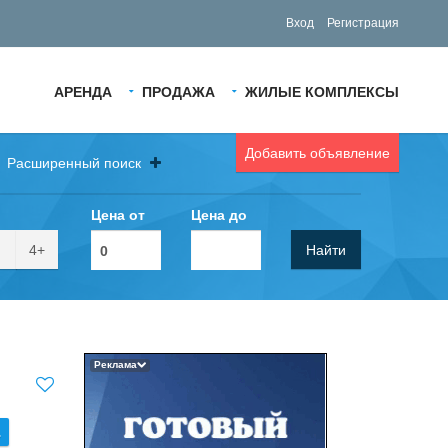
Вход
Регистрация
АРЕНДА
ПРОДАЖА
ЖИЛЫЕ КОМПЛЕКСЫ
Добавить объявление
Расширенный поиск
Цена от
Цена до
4+
Найти
Реклама
.