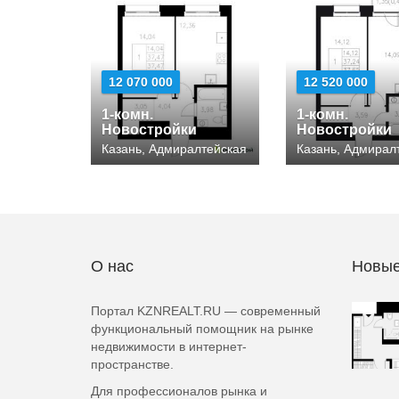
12 070 000
12 520 000
1-комн.
1-комн.
Новостройки
Новостройки
Казань, Адмиралтейская
Казань, Адмирал
О нас
Новые
Портал KZNREALT.RU — современный
функциональный помощник на рынке
недвижимости в интернет-
пространстве.
Для профессионалов рынка и