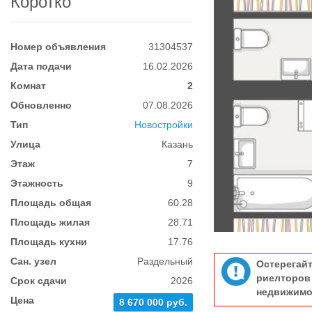
Коротко
Номер объявления
31304537
Дата подачи
16.02.2026
Комнат
2
Обновленно
07.08.2026
Тип
Новостройки
Улица
Казань
Этаж
7
Этажность
9
Площадь общая
60.28
Площадь жилая
28.71
Площадь кухни
17.76
Сан. узел
Раздельный
Остерегай
риелтор
Срок сдачи
2026
недвижимо
Цена
8 670 000 руб.