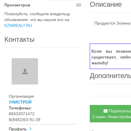
Описание
Просмотров
50
Пожалуйста, сообщите владельцу
объявления, что вы нашли его на
Продается 2комнат
KZNREALT.RU
.
Контакты
Если вы позвон
существует, либ
жалобу!
Дополнител
Организация
УНИСТРОЙ
Телефоны:
Подписатьс
88432071472
2-комн. Новостройки
8(8482)63-91-39
Профиль