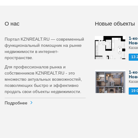
О нас
Новые объекты
1-ко
Портал KZNREALT.RU — современный
Нов
функциональный помощник на рынке
Каза
недвижимости в интернет-
13 
пространстве.
Для профессионалов рынка и
1-ко
собственников KZNREALT.RU - это
Нов
множество актуальных возможностей,
Каза
позволяющих быстро и эффективно
19 
продать свои объекты недвижимости.
Подробнее