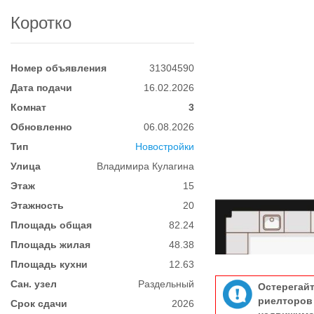
Коротко
Номер объявления
31304590
Дата подачи
16.02.2026
Комнат
3
Обновленно
06.08.2026
Тип
Новостройки
Улица
Владимира Кулагина
Этаж
15
Этажность
20
Площадь общая
82.24
Площадь жилая
48.38
Площадь кухни
12.63
Сан. узел
Раздельный
Остерегай
риелтор
Срок сдачи
2026