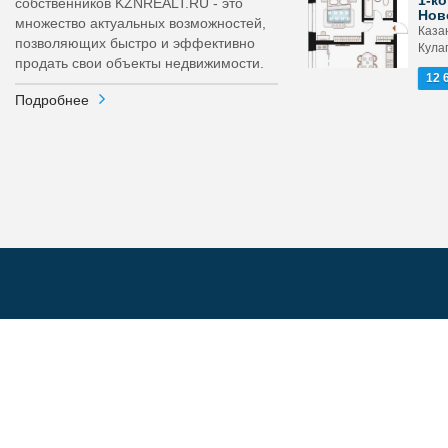
1-ко
собственников KZNREALT.RU - это
Нов
множество актуальных возможностей,
Каза
позволяющих быстро и эффективно
Кула
продать свои объекты недвижимости.
12 
Подробнее