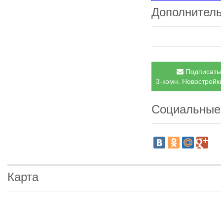
Дополнител
Подписатьс
3-комн. Новостройки
Социальные
Карта