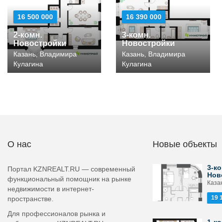
16 500 000
16 390 000
2-комн.
3-комн.
Новостройки
Новостройки
Казань, Владимира
Казань, Владимира
Кулагина
Кулагина
О нас
Новые объекты
3-ко
Портал KZNREALT.RU — современный
Нов
функциональный помощник на рынке
Каза
недвижимости в интернет-
19 
пространстве.
Для профессионалов рынка и