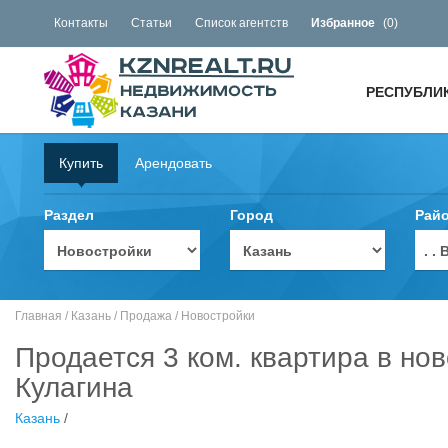
Контакты
Статьи
Список агентств
Избранное
(
0
)
РЕСПУБЛИ
Купить
Арендовать
Раздел
Город
Рай
. 
Главная
/
Казань
/
Продажа
/
Новостройки
Продается 3 ком. квартира в но
Кулагина
Казань
/