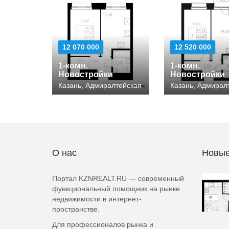
12 070 000
12 520 000
1-комн.
1-комн.
Новостройки
Новостройки
Казань, Адмиралтейская
Казань, Адмирал
О нас
Новые
Портал KZNREALT.RU — современный
функциональный помощник на рынке
недвижимости в интернет-
пространстве.
Для профессионалов рынка и