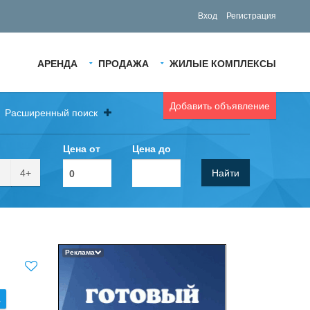
Вход
Регистрация
АРЕНДА
ПРОДАЖА
ЖИЛЫЕ КОМПЛЕКСЫ
Добавить объявление
Расширенный поиск
Цена от
Цена до
4+
Найти
Реклама
.