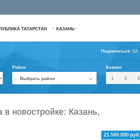
ПУБЛИКА ТАТАРСТАН
КАЗАНЬ
Подписаться
Район
Комнат
1
2
3
. . Выбрать район
а в новостройке: Казань,
21 500 000 руб