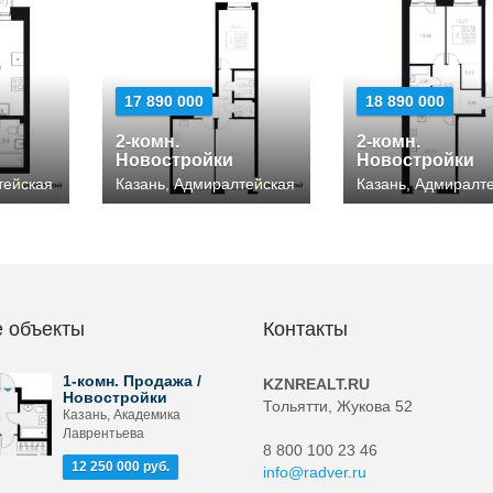
17 890 000
18 890 000
2-комн.
2-комн.
Новостройки
Новостройки
тейская
Казань, Адмиралтейская
Казань, Адмиралт
 объекты
Контакты
1-комн. Продажа /
KZNREALT.RU
Новостройки
Тольятти, Жукова 52
Казань, Академика
Лаврентьева
8 800 100 23 46
12 250 000 руб.
info@radver.ru