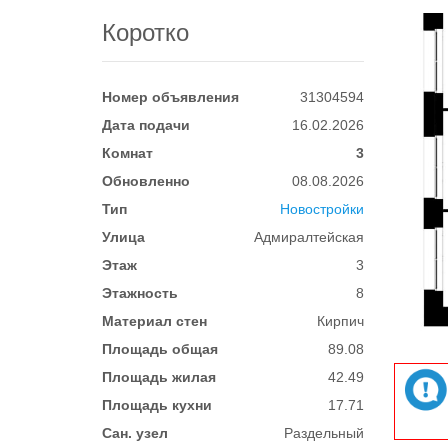
Коротко
Номер объявления
31304594
Дата подачи
16.02.2026
Комнат
3
Обновленно
08.08.2026
Тип
Новостройки
Улица
Адмиралтейская
Этаж
3
Этажность
8
Материал стен
Кирпич
Площадь общая
89.08
Площадь жилая
42.49
Площадь кухни
17.71
Сан. узел
Раздельный