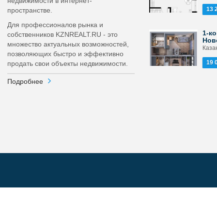
недвижимости в интернет-
13 
пространстве.
Для профессионалов рынка и
1-ко
собственников KZNREALT.RU - это
Нов
множество актуальных возможностей,
Каза
позволяющих быстро и эффективно
19 
продать свои объекты недвижимости.
Подробнее