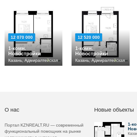
12 070 000
12 520 000
1-комн.
1-комн.
Новостройки
Новостройки
Казань, Адмиралтейская
Казань, Адмиралтейская
О нас
Новые объекты
1-ко
Портал KZNREALT.RU — современный
Нов
функциональный помощник на рынке
Каза