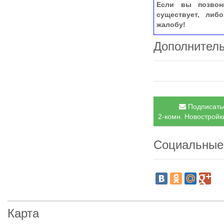
Если вы позвон
существует, либ
жалобу!
Дополнител
Подписатьс
2-комн. Новостройки
Социальные
Карта