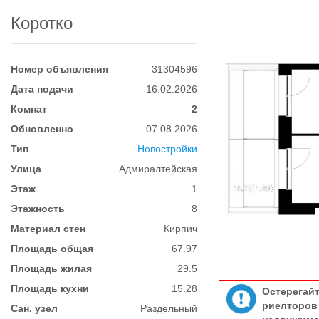
Коротко
Номер объявления
31304596
Дата подачи
16.02.2026
Комнат
2
Обновленно
07.08.2026
Тип
Новостройки
Улица
Адмиралтейская
Этаж
1
Этажность
8
Материал стен
Кирпич
Площадь общая
67.97
Площадь жилая
29.5
Площадь кухни
15.28
Остерегай
риелтор
Сан. узел
Раздельный