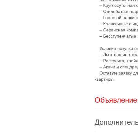
– Круглосуточная о
– Стилобатная парк
– Гостевой паркинг
– Колясочные с ин
– Сервисная компан
– Бесступенчатые 
Условия покупки от
– Льготная ипотека
– Рассрочка, трей
– Акции и спецпре
Оставьте заявку для
квартиры.
Объявление 
Дополнител