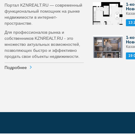
1-ко
Портал KZNREALT.RU — современный
Нов
функциональный помощник на рынке
Каза
недвижимости в интернет-
13 
пространстве.
Для профессионалов рынка и
1-ко
собственников KZNREALT.RU - это
Нов
множество актуальных возможностей,
Каза
позволяющих быстро и эффективно
19 
продать свои объекты недвижимости.
Подробнее