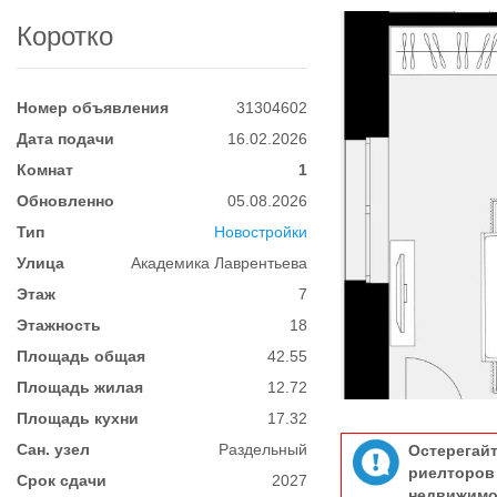
Коротко
Номер объявления
31304602
Дата подачи
16.02.2026
Комнат
1
Обновленно
05.08.2026
Тип
Новостройки
Улица
Академика Лаврентьева
Этаж
7
Этажность
18
Площадь общая
42.55
Площадь жилая
12.72
Площадь кухни
17.32
Сан. узел
Раздельный
Остерегай
риелтор
Срок сдачи
2027
недвижимо