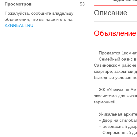
Просмотров
53
Описание
Пожалуйста, сообщите владельцу
объявления, что вы нашли его на
KZNREALT.RU
.
Объявление 
Продается 1комнатн
Семейный оазис в ц
Савиновском районе.
квартире, закрытый 
Выгодные условия по
ЖК «Уникум на Амир
экосистема для жизн
гармонией.
Уникальная архитек
– Двор на стилобат
– Безопасный двор:
– Современный диз