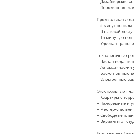
– Дизайнерские хол
– Переменная эта
Премиальная локаци
– 5 минут пешком: 
– В шаговой доступн
– 15 минут до цент
– Удобная транспорт
Технологичные реш
– Чистая вода: цен
– Автоматический у
– Бесконтактные д
– Электронные замк
Эксклюзивные пла
– Квартиры с терра
– Панорамные и угл
– Мастер-спальни 
– Свободные планир
– Варианты от студ
Комплексная безопа