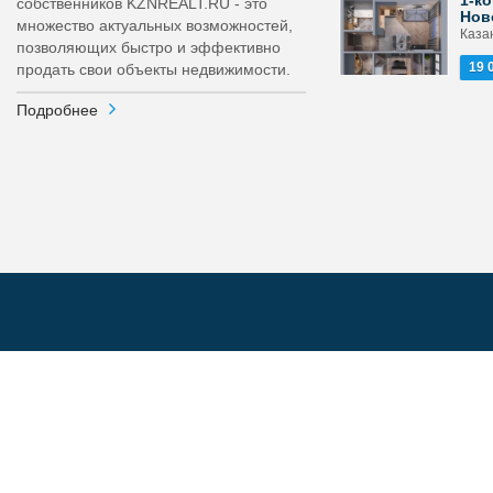
1-ко
собственников KZNREALT.RU - это
Нов
множество актуальных возможностей,
Каза
позволяющих быстро и эффективно
19 
продать свои объекты недвижимости.
Подробнее