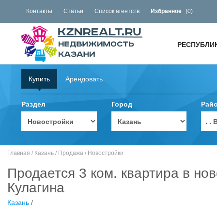
Контакты
Статьи
Список агентств
Избранное
(
0
)
РЕСПУБЛИ
Купить
Арендовать
Раздел
Город
Рай
. 
Главная
/
Казань
/
Продажа
/
Новостройки
Продается 3 ком. квартира в но
Кулагина
Казань
/