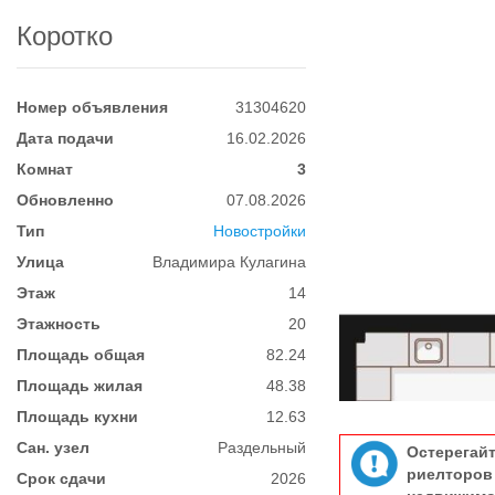
Коротко
Номер объявления
31304620
Дата подачи
16.02.2026
Комнат
3
Обновленно
07.08.2026
Тип
Новостройки
Улица
Владимира Кулагина
Этаж
14
Этажность
20
Площадь общая
82.24
Площадь жилая
48.38
Площадь кухни
12.63
Сан. узел
Раздельный
Остерегай
риелтор
Срок сдачи
2026