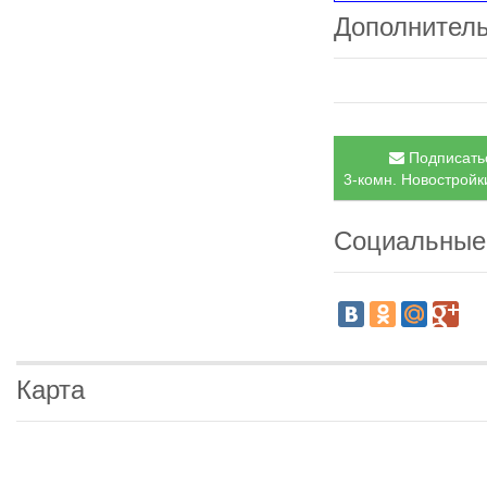
Дополнител
Подписатьс
3-комн. Новостройки
Социальные
Карта