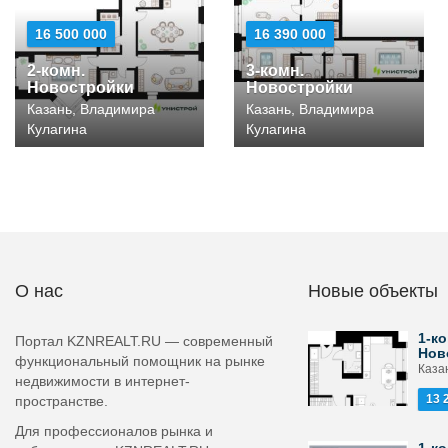
16 500 000
16 390 000
2-комн.
3-комн.
Новостройки
Новостройки
Казань, Владимира
Казань, Владимира
Кулагина
Кулагина
О нас
Новые объекты
1-ко
Портал KZNREALT.RU — современный
Нов
функциональный помощник на рынке
Каза
недвижимости в интернет-
13 
пространстве.
Для профессионалов рынка и