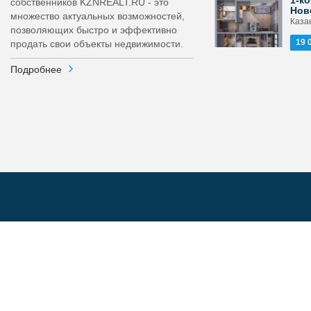
1-ко
собственников KZNREALT.RU - это
Нов
множество актуальных возможностей,
Каза
позволяющих быстро и эффективно
19 
продать свои объекты недвижимости.
Подробнее