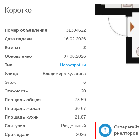
Коротко
Номер объявления
31304622
Дата подачи
16.02.2026
Комнат
2
Обновленно
07.08.2026
Тип
Новостройки
Улица
Владимира Кулагина
Этаж
6
Этажность
20
Площадь общая
73.59
Площадь жилая
30.67
Площадь кухни
21.87
Сан. узел
Раздельный
Остерегай
риелтор
Срок сдачи
2026