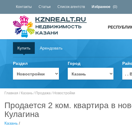
Контакты
Статьи
Список агентств
Избранное
(
0
)
РЕСПУБЛИ
Купить
Арендовать
Раздел
Город
Рай
. 
Главная
/
Казань
/
Продажа
/
Новостройки
Продается 2 ком. квартира в но
Кулагина
Казань
/