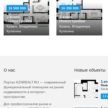
16 500 000
16 390 000
2-комн.
3-комн.
Новостройки
Новостройки
Казань, Владимира
Казань, Владимира
Кулагина
Кулагина
О нас
Новые объекты
1-ко
Портал KZNREALT.RU — современный
Нов
функциональный помощник на рынке
Каза
недвижимости в интернет-
13 
пространстве.
Для профессионалов рынка и