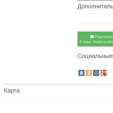
Дополнител
Подписатьс
2-комн. Новостройки
Социальные
Карта