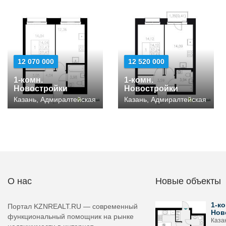
12 070 000
12 520 000
1-комн.
1-комн.
Новостройки
Новостройки
Казань, Адмиралтейская
Казань, Адмиралтейская
О нас
Новые объекты
1-ко
Портал KZNREALT.RU — современный
Нов
функциональный помощник на рынке
Каза