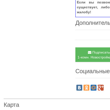
Если вы позвон
существует, либ
жалобу!
Дополнител
Подписатьс
1-комн. Новостройки
Социальные
Карта