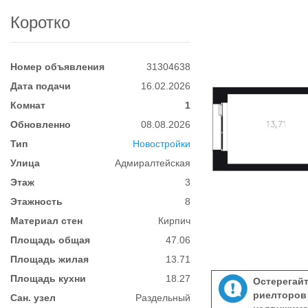
Коротко
Номер объявления
31304638
Дата подачи
16.02.2026
Комнат
1
Обновленно
08.08.2026
Тип
Новостройки
Улица
Адмиралтейская
Этаж
3
Этажность
8
Материал стен
Кирпич
Площадь общая
47.06
Площадь жилая
13.71
Площадь кухни
18.27
Остерегай
риелтор
Сан. узел
Раздельный