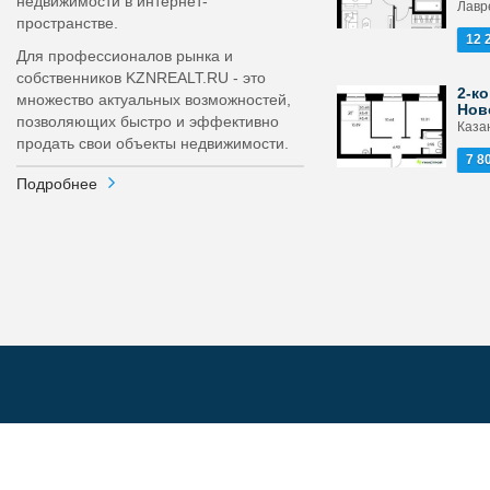
недвижимости в интернет-
Лавр
пространстве.
12 
Для профессионалов рынка и
собственников KZNREALT.RU - это
2-ко
множество актуальных возможностей,
Нов
позволяющих быстро и эффективно
Каза
продать свои объекты недвижимости.
7 8
Подробнее