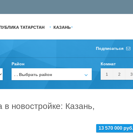
ПУБЛИКА ТАТАРСТАН
КАЗАНЬ
Подписаться
Район
Комнат
1
2
3
. . Выбрать район
а в новостройке: Казань,
13 570 000 руб