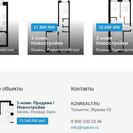
17 890 000
18 890 000
2-комн.
2-комн.
Новостройки
Новостройки
тейская
Казань, Адмиралтейская
Казань, Адмиралт
 объекты
Контакты
1-комн. Продажа /
KZNREALT.RU
Новостройки
Тольятти, Жукова 52
Казань, Рихарда Зорге
13 240 000 руб.
8 800 100 23 46
info@radver.ru