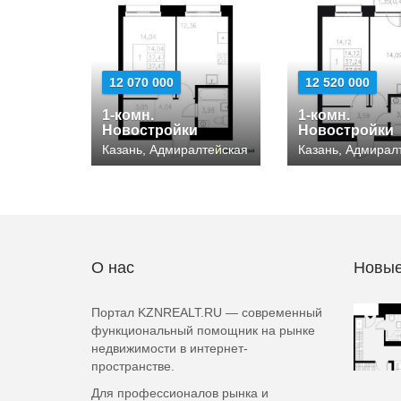
12 070 000
12 520 000
1-комн.
1-комн.
Новостройки
Новостройки
Казань, Адмиралтейская
Казань, Адмирал
О нас
Новые
Портал KZNREALT.RU — современный
функциональный помощник на рынке
недвижимости в интернет-
пространстве.
Для профессионалов рынка и