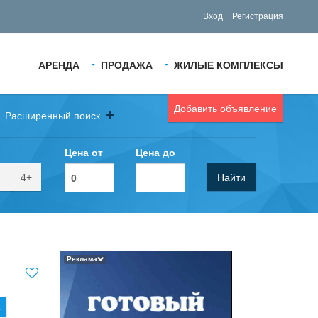
Вход
Регистрация
АРЕНДА
ПРОДАЖА
ЖИЛЫЕ КОМПЛЕКСЫ
Добавить объявление
Расширенный поиск
Цена от
Цена до
4+
Найти
Реклама
.