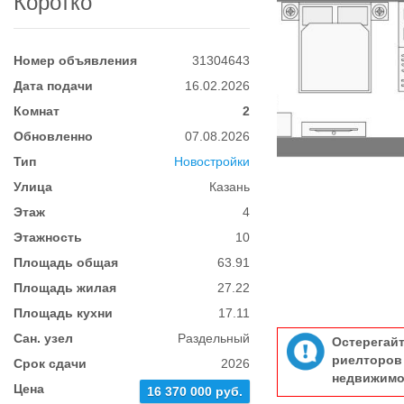
Коротко
Номер объявления
31304643
Дата подачи
16.02.2026
Комнат
2
Обновленно
07.08.2026
Тип
Новостройки
Улица
Казань
Этаж
4
Этажность
10
Площадь общая
63.91
Площадь жилая
27.22
Площадь кухни
17.11
Сан. узел
Раздельный
Остерегай
риелтор
Срок сдачи
2026
недвижимо
Цена
16 370 000 руб.