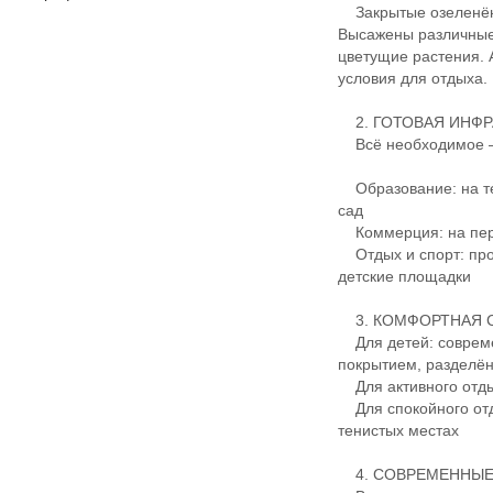
Закрытые озеленён
Высажены различные 
цветущие растения.
условия для отдыха.
2. ГОТОВАЯ ИНФР
Всё необходимое — 
Образование: на те
сад
Коммерция: на перв
Отдых и спорт: про
детские площадки
3. КОМФОРТНАЯ С
Для детей: совреме
покрытием, разделё
Для активного отды
Для спокойного отд
тенистых местах
4. СОВРЕМЕННЫЕ