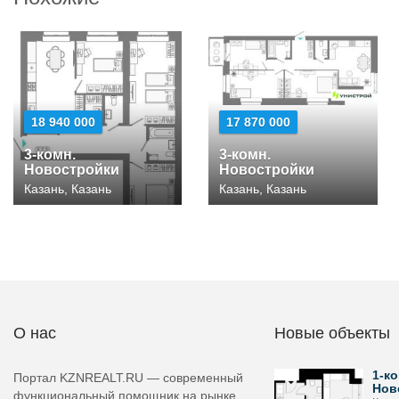
18 940 000
17 870 000
3-комн.
3-комн.
Новостройки
Новостройки
Казань, Казань
Казань, Казань
О нас
Новые объекты
1-ко
Портал KZNREALT.RU — современный
Нов
функциональный помощник на рынке