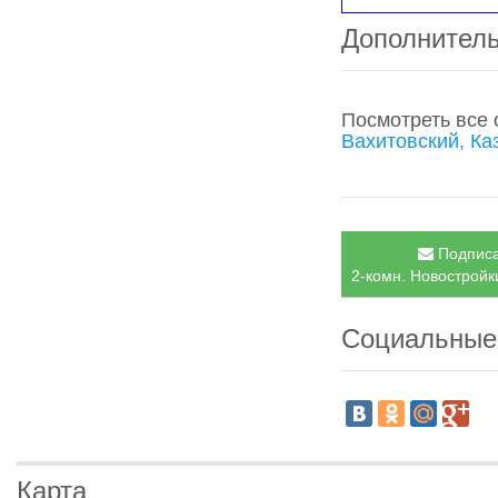
Дополнител
Посмотреть все
Вахитовский, Ка
Подписа
2-комн. Новостройки
Социальные
Карта