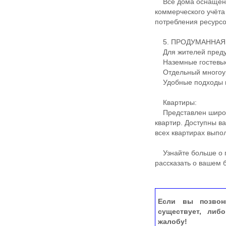
Все дома оснащены
коммерческого учёта
потребления ресурсо
5. ПРОДУМАННАЯ
Для жителей преду
Наземные гостевые
Отдельный многоур
Удобные подходы и
Квартиры:
Представлен широки
квартир. Доступны в
всех квартирах выпо
Узнайте больше о п
рассказать о вашем
Если вы позвон
существует, либ
жалобу!