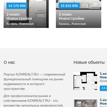
14 170 000
15 810 000
2-комн.
2-комн.
Новостройки
Новостройки
Казань, Ачинская
Казань, Ачинская
О нас
Новые объекты
1-ко
Портал KZNREALT.RU — современный
Нов
функциональный помощник на рынке
Каза
недвижимости в интернет-
13 
пространстве.
Для профессионалов рынка и
1-ко
собственников KZNREALT.RU - это
Нов
множество актуальных возможностей,