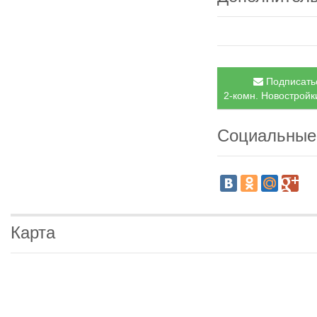
Подписатьс
2-комн. Новостройки
Социальные
Карта