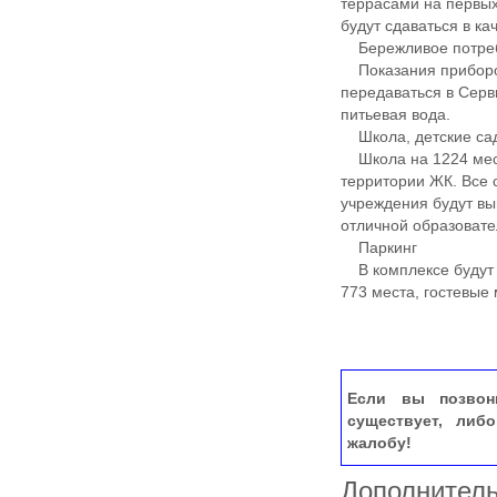
террасами на первых
будут сдаваться в ка
Бережливое потре
Показания приборов 
передаваться в Серв
питьевая вода.
Школа, детские са
Школа на 1224 места
территории ЖК. Все 
учреждения будут вы
отличной образовате
Паркинг
В комплексе будут 
773 места, гостевые
Если вы позвон
существует, либ
жалобу!
Дополнител