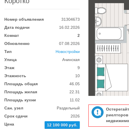
Коротко
Номер объявления
31304673
Дата подачи
16.02.2026
Комнат
2
Обновленно
07.08.2026
Тип
Новостройки
Улица
Ачинская
Этаж
9
Этажность
10
Площадь общая
46.05
Площадь жилая
22.31
Площадь кухни
11.02
Сан. узел
Раздельный
Остерегай
риелтор
Срок сдачи
2026
недвижимо
Цена
12 100 000 руб.