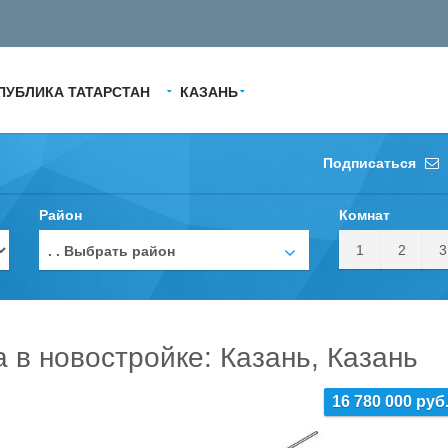
ПУБЛИКА ТАТАРСТАН
КАЗАНЬ
Подписаться
Район
Комнат
1
2
3
. . Выбрать район
а в новостройке: Казань, Казань
16 780 000 руб