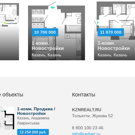
10 700 000
11 870 000
1-комн.
1-комн.
Новостройки
Новостройки
Казань, Казань
Казань, Казань
 объекты
Контакты
1-комн. Продажа /
KZNREALT.RU
Новостройки
Тольятти, Жукова 52
Казань, Академика
Лаврентьева
8 800 100 23 46
12 250 000 руб.
info@radver.ru