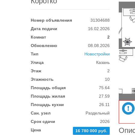
Коротко
Номер объявления
31304688
Дата подачи
16.02.2026
Комнат
2
Обновленно
08.08.2026
Тип
Новостройки
Улица
Казань
Этаж
2
Этажность
10
Площадь общая
75.64
Площадь жилая
27.59
Площадь кухни
26.11
Сан. узел
Раздельный
Срок сдачи
2026
Опи
Цена
16 780 000 руб.