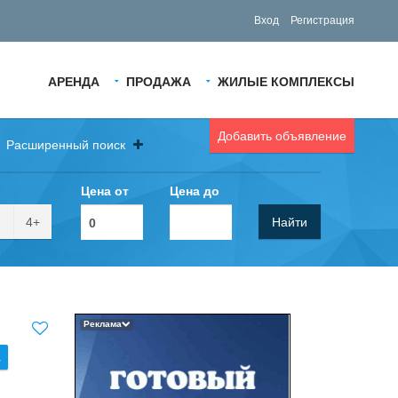
Вход
Регистрация
АРЕНДА
ПРОДАЖА
ЖИЛЫЕ КОМПЛЕКСЫ
Добавить объявление
Расширенный поиск
Цена от
Цена до
4+
Найти
Реклама
.