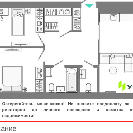
Остерегайтесь мошенников! Не вносите предоплату за 
риелторов до личного посещения и осмотра об
недвижимости!
сание