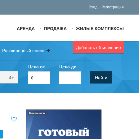
Вход
Регистрация
АРЕНДА
ПРОДАЖА
ЖИЛЫЕ КОМПЛЕКСЫ
Добавить объявление
Расширенный поиск
Цена от
Цена до
4+
Найти
Реклама
.