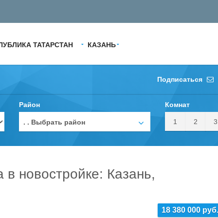
ПУБЛИКА ТАТАРСТАН
КАЗАНЬ
Подписаться
Район
Комнат
1
2
3
. . Выбрать район
а в новостройке: Казань,
18 380 000 руб