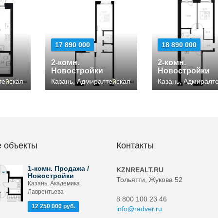
17 890 000
18 890 000
2-комн.
2-комн.
Новостройки
Новостройки
тейская
Казань, Адмиралтейская
Казань, Адмиралт
 объекты
Контакты
1-комн. Продажа /
KZNREALT.RU
Новостройки
Тольятти, Жукова 52
Казань, Академика
Лаврентьева
8 800 100 23 46
12 250 000 руб.
info@radver.ru