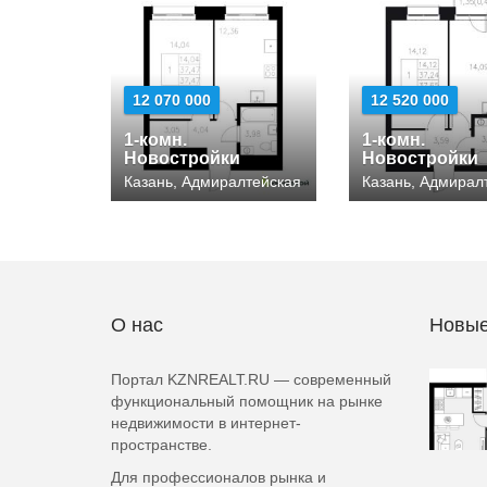
12 070 000
12 520 000
1-комн.
1-комн.
Новостройки
Новостройки
Казань, Адмиралтейская
Казань, Адмирал
О нас
Новые
Портал KZNREALT.RU — современный
функциональный помощник на рынке
недвижимости в интернет-
пространстве.
Для профессионалов рынка и