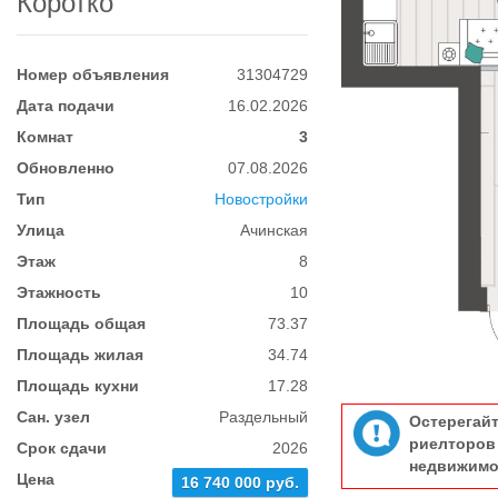
Коротко
Номер объявления
31304729
Дата подачи
16.02.2026
Комнат
3
Обновленно
07.08.2026
Тип
Новостройки
Улица
Ачинская
Этаж
8
Этажность
10
Площадь общая
73.37
Площадь жилая
34.74
Площадь кухни
17.28
Сан. узел
Раздельный
Остерегай
риелтор
Срок сдачи
2026
недвижимо
Цена
16 740 000 руб.