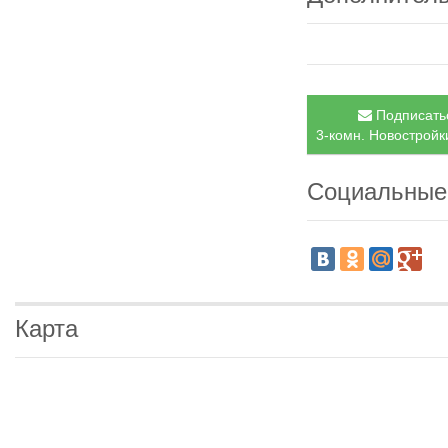
Подписатьс
3-комн. Новостройки
Социальные
Карта