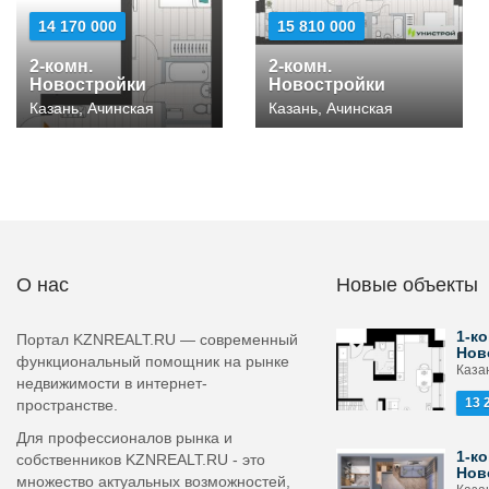
14 170 000
15 810 000
2-комн.
2-комн.
Новостройки
Новостройки
Казань, Ачинская
Казань, Ачинская
О нас
Новые объекты
1-ко
Портал KZNREALT.RU — современный
Нов
функциональный помощник на рынке
Каза
недвижимости в интернет-
13 
пространстве.
Для профессионалов рынка и
1-ко
собственников KZNREALT.RU - это
Нов
множество актуальных возможностей,