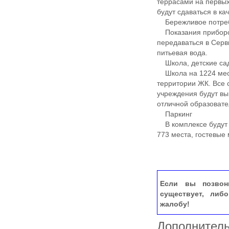
террасами на первых
будут сдаваться в ка
Бережливое потре
Показания приборов 
передаваться в Серв
питьевая вода.
Школа, детские са
Школа на 1224 места
территории ЖК. Все 
учреждения будут вы
отличной образовате
Паркинг
В комплексе будут 
773 места, гостевые
Если вы позвон
существует, либ
жалобу!
Дополнител