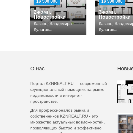
16 500 000
16 390 000
2-комн.
3-комн.
Новостройки
Новостройки
Казань, Владимира
Казань, Владими
Кулагина
Кулагина
О нас
Новые
Портал KZNREALT.RU — современный
функциональный помощник на рынке
недвижимости в интернет-
пространстве.
Для профессионалов рынка и
собственников KZNREALT.RU - это
множество актуальных возможностей,
позволяющих быстро и эффективно