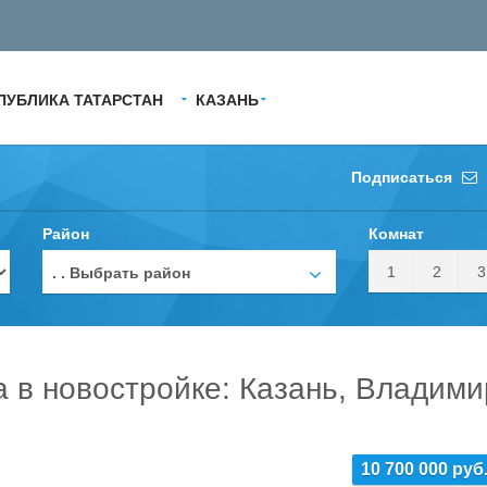
ПУБЛИКА ТАТАРСТАН
КАЗАНЬ
Подписаться
Район
Комнат
1
2
3
. . Выбрать район
а в новостройке: Казань, Владим
10 700 000 руб