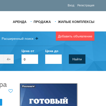
Вход
Регистрация
АРЕНДА
ПРОДАЖА
ЖИЛЫЕ КОМПЛЕКСЫ
Добавить объявление
Расширенный поиск
Цена от
Цена до
4+
Найти
ира
Реклама
.