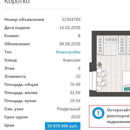
Коротко
Номер объявления
31304769
Дата подачи
16.02.2026
Комнат
2
Обновленно
08.08.2026
Тип
Новостройки
Улица
Ачинская
Этаж
4
Этажность
10
Площадь общая
76.08
Площадь жилая
31.56
Площадь кухни
15.54
Сан. узел
Раздельный
Остерегай
риелтор
Срок сдачи
2026
недвижимо
Цена
15 670 000 руб.