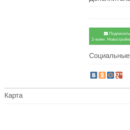
Подписатьс
2-комн. Новостройки
Социальные
Карта