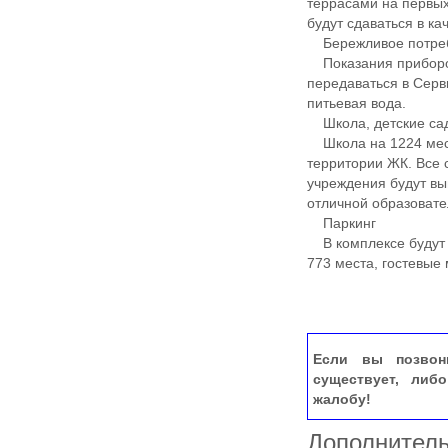
террасами на первых
будут сдаваться в ка
Бережливое потре
Показания приборов 
передаваться в Серв
питьевая вода.
Школа, детские са
Школа на 1224 места
территории ЖК. Все 
учреждения будут вы
отличной образовате
Паркинг
В комплексе будут 
773 места, гостевые
Если вы позвон
существует, либ
жалобу!
Дополнител