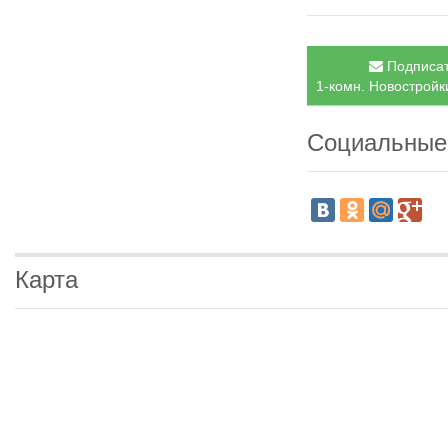
Подписат
1-комн. Новостройки
Социальные
Карта