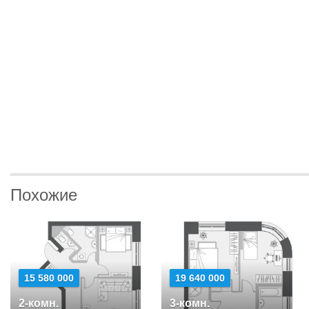
Похожие
15 580 000
19 640 000
2-комн.
3-комн.