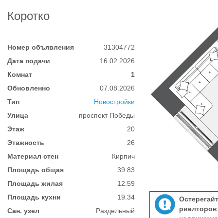
Коротко
Номер объявления
31304772
Дата подачи
16.02.2026
Комнат
1
Обновленно
07.08.2026
Тип
Новостройки
Улица
проспект Победы
Этаж
20
Этажность
26
Материал стен
Кирпич
Площадь общая
39.83
Площадь жилая
12.59
Площадь кухни
19.34
Остерегай
риелтор
Сан. узел
Раздельный