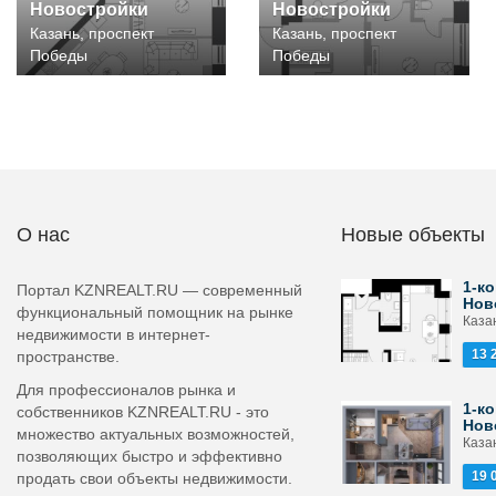
Новостройки
Новостройки
Казань, проспект
Казань, проспект
Победы
Победы
О нас
Новые объекты
1-ко
Портал KZNREALT.RU — современный
Нов
функциональный помощник на рынке
Каза
недвижимости в интернет-
13 
пространстве.
Для профессионалов рынка и
1-ко
собственников KZNREALT.RU - это
Нов
множество актуальных возможностей,
Каза
позволяющих быстро и эффективно
19 
продать свои объекты недвижимости.