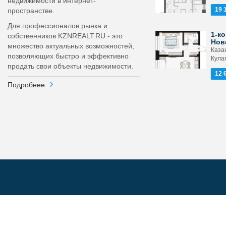
недвижимости в интернет-
19 
пространстве.
Для профессионалов рынка и
1-ко
собственников KZNREALT.RU - это
Нов
множество актуальных возможностей,
Каза
позволяющих быстро и эффективно
Кула
продать свои объекты недвижимости.
12 
Подробнее