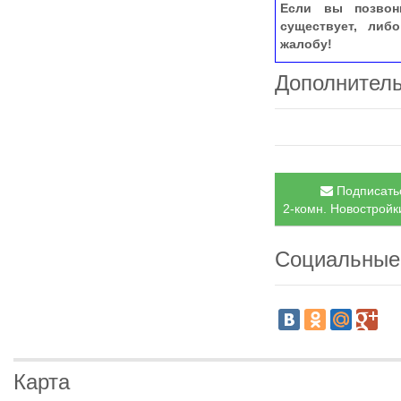
Если вы позвон
существует, либ
жалобу!
Дополнител
Подписатьс
2-комн. Новостройки
Социальные
Карта