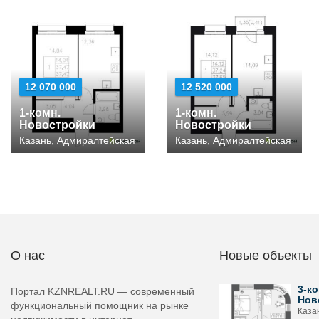
12 070 000
12 520 000
1-комн.
1-комн.
Новостройки
Новостройки
Казань, Адмиралтейская
Казань, Адмиралтейская
О нас
Новые объекты
3-ко
Портал KZNREALT.RU — современный
Нов
функциональный помощник на рынке
Каза