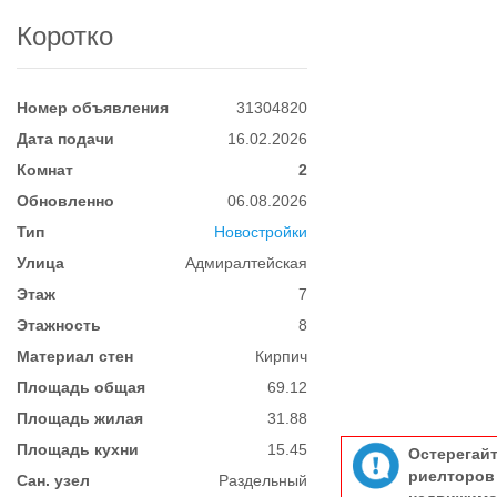
Коротко
Номер объявления
31304820
Дата подачи
16.02.2026
Комнат
2
Обновленно
06.08.2026
Тип
Новостройки
Улица
Адмиралтейская
Этаж
7
Этажность
8
Материал стен
Кирпич
Площадь общая
69.12
Площадь жилая
31.88
Площадь кухни
15.45
Остерегай
риелтор
Сан. узел
Раздельный