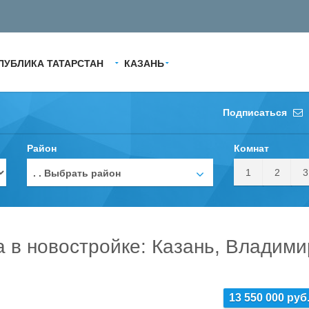
ПУБЛИКА ТАТАРСТАН
КАЗАНЬ
Подписаться
Район
Комнат
1
2
3
. . Выбрать район
а в новостройке: Казань, Владим
13 550 000 руб