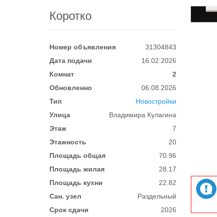
Коротко
Номер объявления
31304843
Дата подачи
16.02.2026
Комнат
2
Обновленно
06.08.2026
Тип
Новостройки
Улица
Владимира Кулагина
Этаж
7
Этажность
20
Площадь общая
70.96
Площадь жилая
28.17
Площадь кухни
22.82
Сан. узел
Раздельный
Срок сдачи
2026