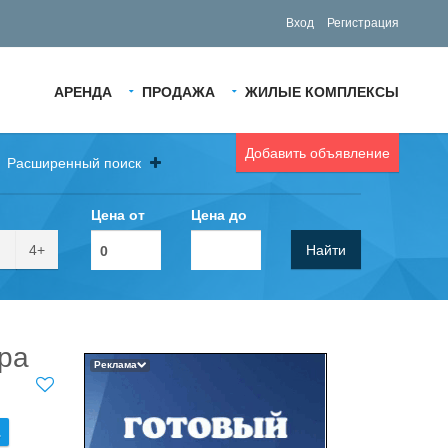
Вход
Регистрация
АРЕНДА
ПРОДАЖА
ЖИЛЫЕ КОМПЛЕКСЫ
Добавить объявление
Расширенный поиск
Цена от
Цена до
4+
Найти
ира
Реклама
.