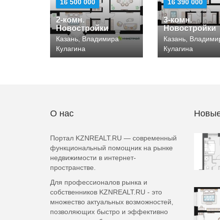
16 500 000
16 390 000
2-комн.
3-комн.
Новостройки
Новостройки
Казань, Владимира
Казань, Владими
Кулагина
Кулагина
О нас
Новые
Портал KZNREALT.RU — современный
функциональный помощник на рынке
недвижимости в интернет-
пространстве.
Для профессионалов рынка и
собственников KZNREALT.RU - это
множество актуальных возможностей,
позволяющих быстро и эффективно