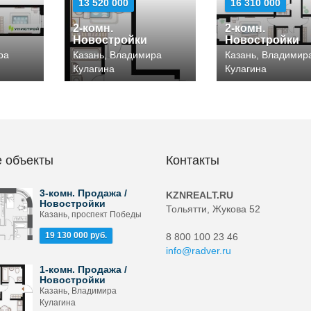
13 520 000
16 310 000
2-комн.
2-комн.
Новостройки
Новостройки
ра
Казань, Владимира
Казань, Владимир
Кулагина
Кулагина
 объекты
Контакты
3-комн. Продажа /
KZNREALT.RU
Новостройки
Тольятти, Жукова 52
Казань, проспект Победы
19 130 000 руб.
8 800 100 23 46
info@radver.ru
1-комн. Продажа /
Новостройки
Казань, Владимира
Кулагина