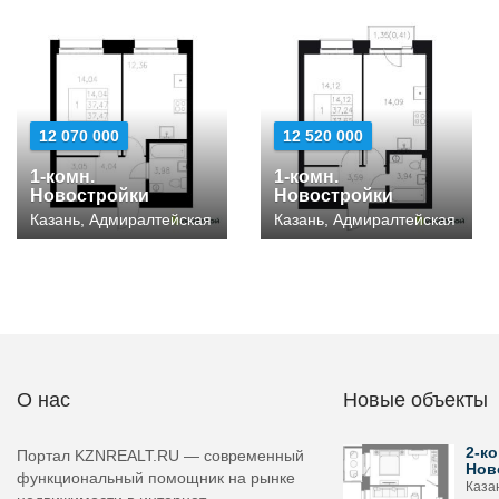
12 070 000
12 520 000
1-комн.
1-комн.
Новостройки
Новостройки
Казань, Адмиралтейская
Казань, Адмиралтейская
О нас
Новые объекты
2-ко
Портал KZNREALT.RU — современный
Нов
функциональный помощник на рынке
Каза