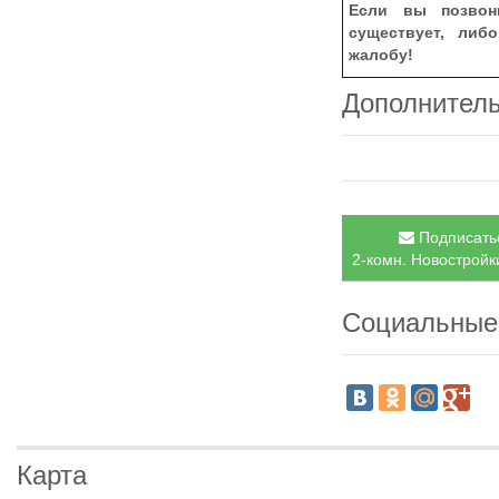
Если вы позвон
существует, либ
жалобу!
Дополнител
Подписатьс
2-комн. Новостройки
Социальные
Карта