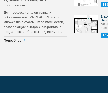
недвижимости в интернет-
14 
пространстве.
Для профессионалов рынка и
1-ко
собственников KZNREALT.RU - это
Нов
множество актуальных возможностей,
Каза
позволяющих быстро и эффективно
Лавр
продать свои объекты недвижимости.
12 
Подробнее