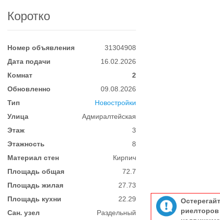
Коротко
Номер объявления
31304908
Дата подачи
16.02.2026
Комнат
2
Обновленно
09.08.2026
Тип
Новостройки
Улица
Адмиралтейская
Этаж
3
Этажность
8
Материал стен
Кирпич
Площадь общая
72.7
Площадь жилая
27.73
Площадь кухни
22.29
Остерегай
риелтор
Сан. узел
Раздельный