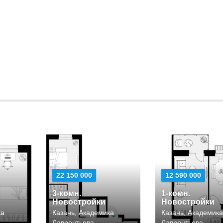
22 150 000
12 590 000
3-комн.
1-комн.
Новостройки
Новостройки
ка
Казань, Академика
Казань, Академик
Лаврентьева
Лаврентьева