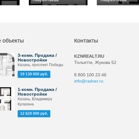
 объекты
Контакты
3-комн. Продажа /
KZNREALT.RU
Новостройки
Тольятти, Жукова 52
Казань, проспект Победы
19 130 000 руб.
8 800 100 23 46
info@radver.ru
1-комн. Продажа /
Новостройки
Казань, Владимира
Кулагина
12 620 000 руб.