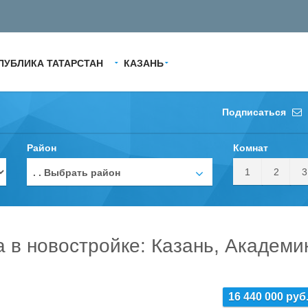
ПУБЛИКА ТАТАРСТАН
КАЗАНЬ
Подписаться
Район
Комнат
1
2
3
. . Выбрать район
а в новостройке: Казань, Академи
16 440 000 руб