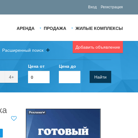
Вход
Регистрация
АРЕНДА
ПРОДАЖА
ЖИЛЫЕ КОМПЛЕКСЫ
Добавить объявление
Расширенный поиск
Цена от
Цена до
4+
Найти
ка
Реклама
.