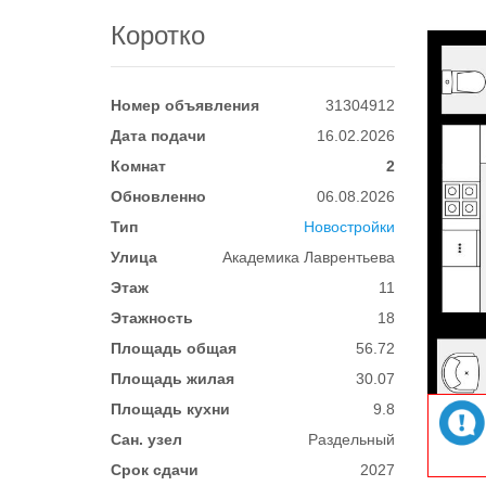
Коротко
Номер объявления
31304912
Дата подачи
16.02.2026
Комнат
2
Обновленно
06.08.2026
Тип
Новостройки
Улица
Академика Лаврентьева
Этаж
11
Этажность
18
Площадь общая
56.72
Площадь жилая
30.07
Площадь кухни
9.8
Сан. узел
Раздельный
Срок сдачи
2027