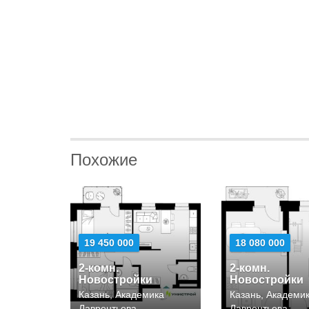
Похожие
19 450 000
18 080 000
2-комн.
2-комн.
Новостройки
Новостройки
Казань, Академика
Казань, Академи
Лаврентьева
Лаврентьева