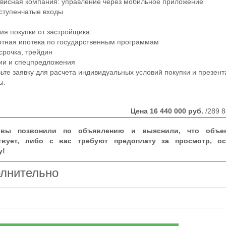
исная компания: управление через мобильное приложение
тупенчатые входы
 покупки от застройщика:
тная ипотека по государственным программам
рочка, трейдин
и и спецпредложения
е заявку для расчета индивидуальных условий покупки и презент
ы.
Цена
16 440 000
руб.
/289 8
вы позвонили по объявлению и выяснили, что объе
твует, либо с вас требуют предоплату за просмотр, ос
у!
лнительно