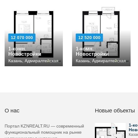
12 070 000
12 520 000
1-комн.
1-комн.
Новостройки
Новостройки
Казань, Адмиралтейская
Казань, Адмиралтейская
О нас
Новые объекты
1-ко
Портал KZNREALT.RU — современный
Нов
функциональный помощник на рынке
Каза