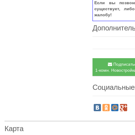
Если вы позвон
существует, либ
жалобу!
Дополнител
Подписатьс
1-комн. Новостройки
Социальные
Карта