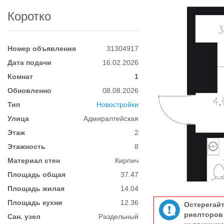
Коротко
Номер объявления
31304917
Дата подачи
16.02.2026
Комнат
1
Обновленно
08.08.2026
Тип
Новостройки
Улица
Адмиралтейская
Этаж
2
Этажность
8
Материал стен
Кирпич
Площадь общая
37.47
Площадь жилая
14.04
Площадь кухни
12.36
Остерегай
риелтор
Сан. узел
Раздельный