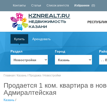
Контакты
Статьи
Список агентств
Избранное
(
0
)
РЕСПУБЛИ
Купить
Арендовать
Раздел
Город
Рай
. 
Главная
/
Казань
/
Продажа
/
Новостройки
Продается 1 ком. квартира в нов
Адмиралтейская
Казань
/