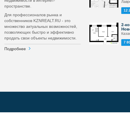
недвижимости в интернет-
Лавр
пространстве.
12 
Для профессионалов рынка и
собственников KZNREALT.RU - это
2-ко
множество актуальных возможностей,
Нов
позволяющих быстро и эффективно
Каза
продать свои объекты недвижимости.
7 8
Подробнее