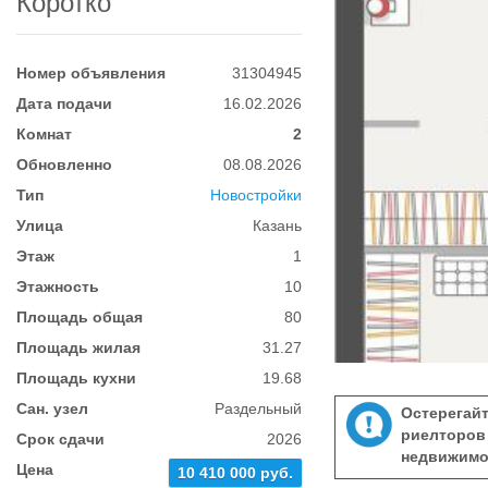
Коротко
Номер объявления
31304945
Дата подачи
16.02.2026
Комнат
2
Обновленно
08.08.2026
Тип
Новостройки
Улица
Казань
Этаж
1
Этажность
10
Площадь общая
80
Площадь жилая
31.27
Площадь кухни
19.68
Сан. узел
Раздельный
Остерегай
риелтор
Срок сдачи
2026
недвижимо
Цена
10 410 000 руб.