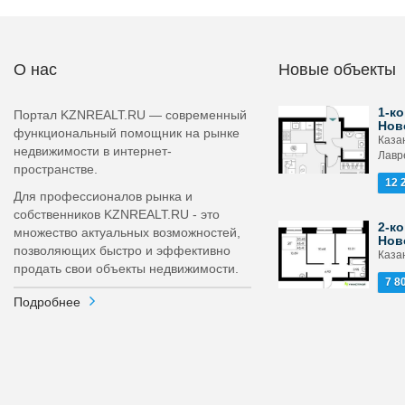
О нас
Новые объекты
1-ко
Портал KZNREALT.RU — современный
Нов
функциональный помощник на рынке
Каза
недвижимости в интернет-
Лавр
пространстве.
12 
Для профессионалов рынка и
собственников KZNREALT.RU - это
2-ко
множество актуальных возможностей,
Нов
позволяющих быстро и эффективно
Каза
продать свои объекты недвижимости.
7 8
Подробнее