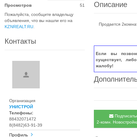
Описание
Просмотров
51
Пожалуйста, сообщите владельцу
объявления, что вы нашли его на
Продается 2комнат
KZNREALT.RU
.
Контакты
Если вы позвон
существует, либ
жалобу!
Дополнител
Организация
УНИСТРОЙ
Телефоны:
Подписатьс
88432071472
2-комн. Новостройки
8(8482)63-91-39
Профиль