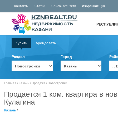
Контакты
Статьи
Список агентств
Избранное
(
0
)
РЕСПУБЛИ
Купить
Арендовать
Раздел
Город
Рай
. 
Главная
/
Казань
/
Продажа
/
Новостройки
Продается 1 ком. квартира в но
Кулагина
Казань
/