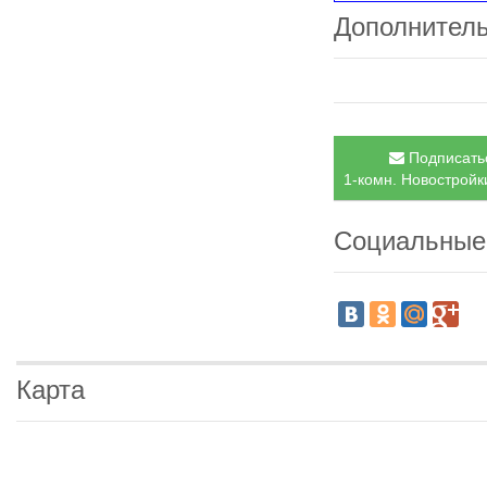
Дополнител
Подписатьс
1-комн. Новостройки
Социальные
Карта