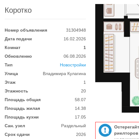
Коротко
Номер объявления
31304948
Дата подачи
16.02.2026
Комнат
1
Обновленно
06.08.2026
Тип
Новостройки
Улица
Владимира Кулагина
Этаж
1
Этажность
20
Площадь общая
58.07
Площадь жилая
14.38
Площадь кухни
17.05
Сан. узел
Раздельный
Остерегай
риелтор
Срок сдачи
2026