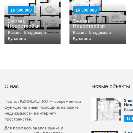
16 500 000
16 390 000
2-комн.
3-комн.
Новостройки
Новостройки
Казань, Владимира
Казань, Владимира
Кулагина
Кулагина
О нас
Новые объекты
3-ко
Портал KZNREALT.RU — современный
Нов
функциональный помощник на рынке
Каза
недвижимости в интернет-
19 
пространстве.
Для профессионалов рынка и