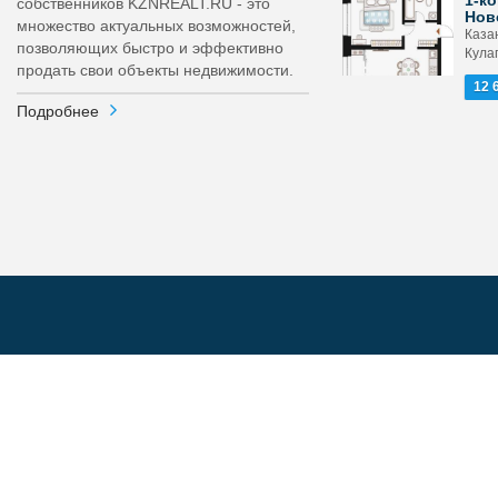
1-ко
собственников KZNREALT.RU - это
Нов
множество актуальных возможностей,
Каза
позволяющих быстро и эффективно
Кула
продать свои объекты недвижимости.
12 
Подробнее