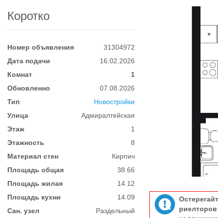
Коротко
Номер объявления
31304972
Дата подачи
16.02.2026
Комнат
1
Обновленно
07.08.2026
Тип
Новостройки
Улица
Адмиралтейская
Этаж
1
Этажность
8
Материал стен
Кирпич
Площадь общая
38.66
Площадь жилая
14.12
Площадь кухни
14.09
Остерегай
риелтор
Сан. узел
Раздельный