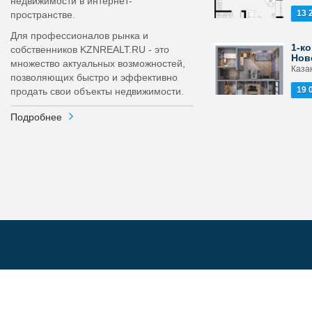
недвижимости в интернет-
13 
пространстве.
Для профессионалов рынка и
1-ко
собственников KZNREALT.RU - это
Нов
множество актуальных возможностей,
Каза
позволяющих быстро и эффективно
19 
продать свои объекты недвижимости.
Подробнее