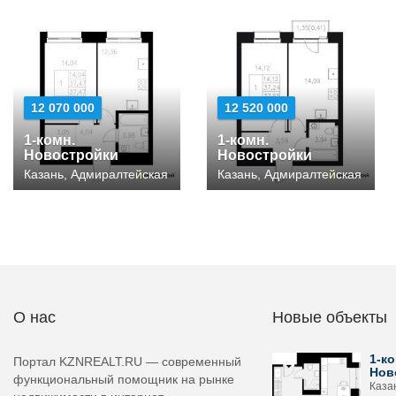
12 070 000
12 520 000
1-комн.
1-комн.
Новостройки
Новостройки
Казань, Адмиралтейская
Казань, Адмиралтейская
О нас
Новые объекты
1-ко
Портал KZNREALT.RU — современный
Нов
функциональный помощник на рынке
Каза