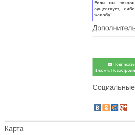
Если вы позвон
существует, либ
жалобу!
Дополнител
Подписатьс
1-комн. Новостройки
Социальные
Карта