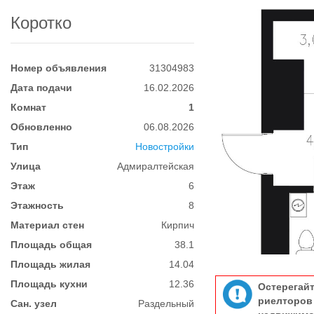
Коротко
Номер объявления
31304983
Дата подачи
16.02.2026
Комнат
1
Обновленно
06.08.2026
Тип
Новостройки
Улица
Адмиралтейская
Этаж
6
Этажность
8
Материал стен
Кирпич
Площадь общая
38.1
Площадь жилая
14.04
Площадь кухни
12.36
Остерегай
риелтор
Сан. узел
Раздельный