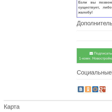
Если вы позвон
существует, либ
жалобу!
Дополнител
Подписатьс
1-комн. Новостройки
Социальные
Карта