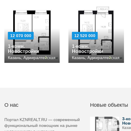
12 070 000
12 520 000
1-комн.
1-комн.
Новостройки
Новостройки
Казань, Адмиралтейская
Казань, Адмиралтейская
О нас
Новые объекты
3-ко
Портал KZNREALT.RU — современный
Нов
функциональный помощник на рынке
Каза