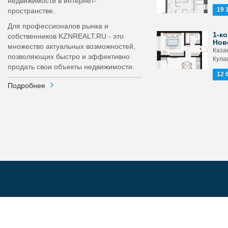
недвижимости в интернет-
19 
пространстве.
Для профессионалов рынка и
1-ко
собственников KZNREALT.RU - это
Нов
множество актуальных возможностей,
Каза
позволяющих быстро и эффективно
Кула
продать свои объекты недвижимости.
12 
Подробнее