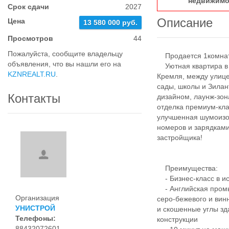
недвижимо
Срок сдачи
2027
Описание
Цена
13 580 000 руб.
Просмотров
44
Пожалуйста, сообщите владельцу
Продается 1комнатн
объявления, что вы нашли его на
Уютная квартира в Ж
KZNREALT.RU
.
Кремля, между улице
сады, школы и Зила
Контакты
дизайном, лаунж-зо
отделка премиум-кл
улучшенная шумоизо
номеров и зарядками
застройщика!
Преимущества:
- Бизнес-класс в ис
- Английская промы
Организация
серо-бежевого и вин
УНИСТРОЙ
и скошенные углы зд
Телефоны:
конструкции
88432072601