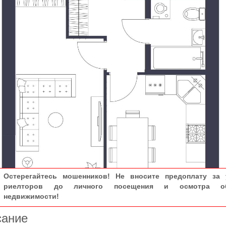
Остерегайтесь мошенников! Не вносите предоплату за 
риелторов до личного посещения и осмотра об
недвижимости!
сание