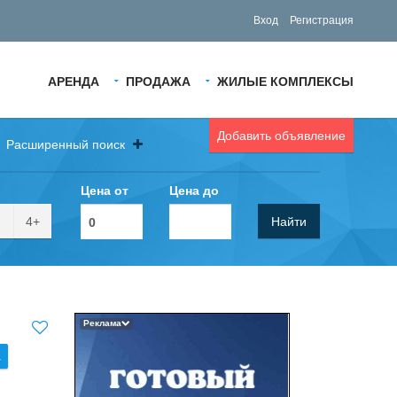
Вход
Регистрация
АРЕНДА
ПРОДАЖА
ЖИЛЫЕ КОМПЛЕКСЫ
Добавить объявление
Расширенный поиск
Цена от
Цена до
4+
Найти
Реклама
.