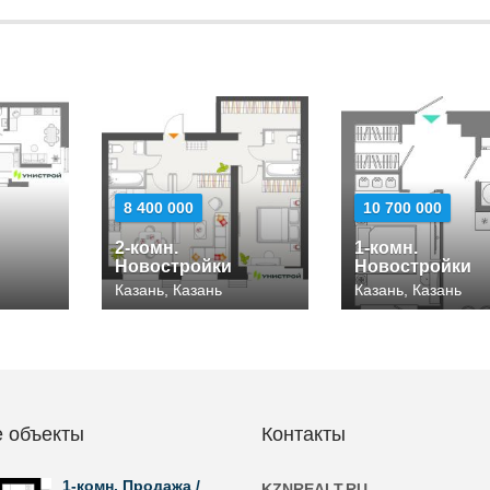
8 400 000
10 700 000
2-комн.
1-комн.
Новостройки
Новостройки
Казань, Казань
Казань, Казань
 объекты
Контакты
1-комн. Продажа /
KZNREALT.RU