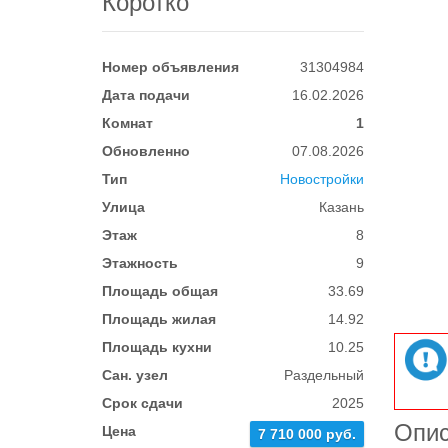
Коротко
Номер объявления
31304984
Дата подачи
16.02.2026
Комнат
1
Обновленно
07.08.2026
Тип
Новостройки
Улица
Казань
Этаж
8
Этажность
9
Площадь общая
33.69
Площадь жилая
14.92
Площадь кухни
10.25
Сан. узел
Раздельный
Срок сдачи
2025
Опи
Цена
7 710 000 руб.