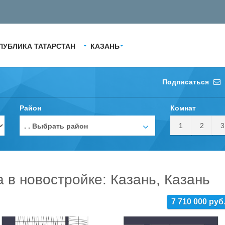
ПУБЛИКА ТАТАРСТАН
КАЗАНЬ
Подписаться
Район
Комнат
1
2
3
. . Выбрать район
а в новостройке: Казань, Казань
7 710 000 руб