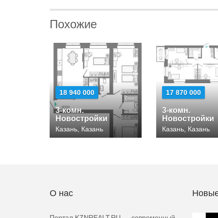
Похожие
18 940 000
17 870 000
3-комн.
3-комн.
Новостройки
Новостройки
Казань, Казань
Казань, Казань
О нас
Новые
Портал KZNREALT.RU — современный