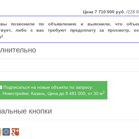
Цена
7 710 000
руб.
/228 8
вы позвонили по объявлению и выяснили, что объе
твует, либо с вас требуют предоплату за просмотр, ос
у!
лнительно
Подписаться на новые объекты по запросу:
2
. Новостройки, Казань, Цена до 8 481 000, от 30 м
альные кнопки