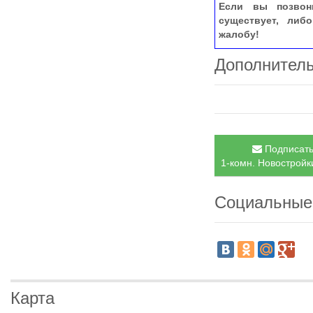
Если вы позвон
существует, либ
жалобу!
Дополнител
Подписать
1-комн. Новостройки
Социальные
Карта