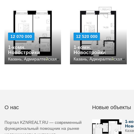
12 070 000
12 520 000
1-комн.
1-комн.
Новостройки
Новостройки
Казань, Адмиралтейская
Казань, Адмиралтейская
О нас
Новые объекты
1-ко
Портал KZNREALT.RU — современный
Нов
функциональный помощник на рынке
Каза