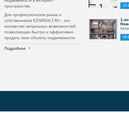
недвижимости в интернет-
13 
пространстве.
Для профессионалов рынка и
1-ко
собственников KZNREALT.RU - это
Нов
множество актуальных возможностей,
Каза
позволяющих быстро и эффективно
19 
продать свои объекты недвижимости.
Подробнее