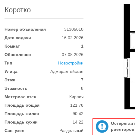
Коротко
Номер объявления
31305010
Дата подачи
16.02.2026
Комнат
1
Обновленно
07.08.2026
Тип
Новостройки
Улица
Адмиралтейская
Этаж
7
Этажность
8
Материал стен
Кирпич
Площадь общая
121.78
Площадь жилая
90.42
Площадь кухни
14.22
Остерегай
риелтор
Сан. узел
Раздельный