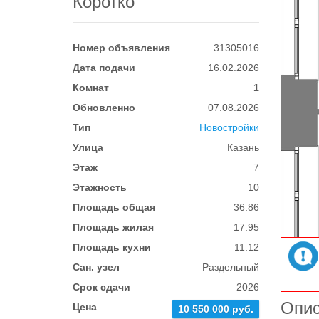
Коротко
Номер объявления
31305016
Дата подачи
16.02.2026
Комнат
1
Обновленно
07.08.2026
Тип
Новостройки
Улица
Казань
Этаж
7
Этажность
10
Площадь общая
36.86
Площадь жилая
17.95
Площадь кухни
11.12
Сан. узел
Раздельный
Срок сдачи
2026
Опи
Цена
10 550 000 руб.