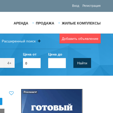
Вход
Регистрация
АРЕНДА
ПРОДАЖА
ЖИЛЫЕ КОМПЛЕКСЫ
Добавить объявление
Расширенный поиск
Цена от
Цена до
4+
Найти
Реклама
.