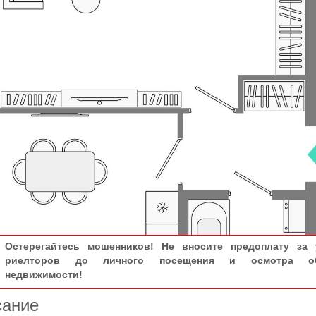
Остерегайтесь мошенников! Не вносите предоплату за 
риелторов до личного посещения и осмотра об
недвижимости!
сание