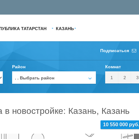
ПУБЛИКА ТАТАРСТАН
КАЗАНЬ
Подписаться
Район
Комнат
1
2
3
. . Выбрать район
а в новостройке: Казань, Казань
10 550 000 руб