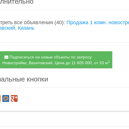
лнительно
треть все объявления
(40)
:
Продажа 1 комн. новостр
овский, Казань
Подписаться на новые объекты по запросу:
2
. Новостройки, Вахитовский, Цена до 11 605 000, от 33 м
альные кнопки