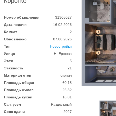
Коротко
Номер объявления
31305027
Дата подачи
16.02.2026
Комнат
2
Обновленно
07.08.2026
Тип
Новостройки
Улица
Н. Ершова
Этаж
5
Этажность
21
Материал стен
Кирпич
Площадь общая
60.18
Площадь жилая
26.82
Площадь кухни
16.01
Сан. узел
Раздельный
Срок сдачи
2027