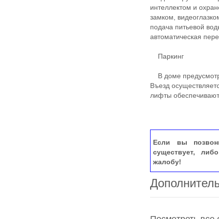
интеллектом и охран
замком, видеоглазко
подача питьевой вод
автоматическая пере
Паркинг
В доме предусмотре
Въезд осуществляетс
лифты обеспечивают
Если вы позвон
существует, либ
жалобу!
Дополнител