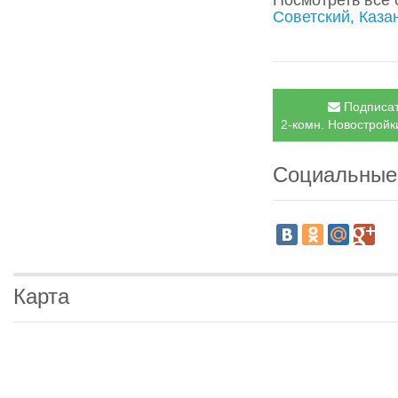
Посмотреть все
Советский, Каза
Подписат
2-комн. Новостройки
Социальные
Карта