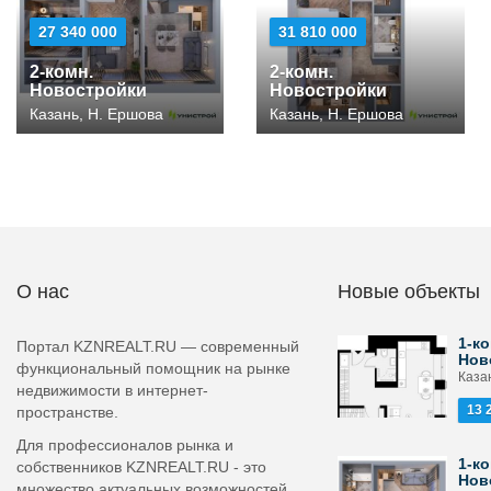
27 340 000
31 810 000
2-комн.
2-комн.
Новостройки
Новостройки
Казань, Н. Ершова
Казань, Н. Ершова
О нас
Новые объекты
1-ко
Портал KZNREALT.RU — современный
Нов
функциональный помощник на рынке
Каза
недвижимости в интернет-
13 
пространстве.
Для профессионалов рынка и
1-ко
собственников KZNREALT.RU - это
Нов
множество актуальных возможностей,