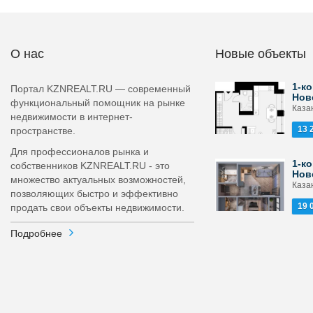
О нас
Новые объекты
1-ко
Портал KZNREALT.RU — современный
Нов
функциональный помощник на рынке
Каза
недвижимости в интернет-
13 
пространстве.
Для профессионалов рынка и
1-ко
собственников KZNREALT.RU - это
Нов
множество актуальных возможностей,
Каза
позволяющих быстро и эффективно
19 
продать свои объекты недвижимости.
Подробнее