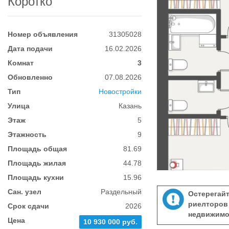
Коротко
Номер объявления
31305028
Дата подачи
16.02.2026
Комнат
3
Обновленно
07.08.2026
Тип
Новостройки
Улица
Казань
Этаж
5
Этажность
9
Площадь общая
81.69
Площадь жилая
44.78
Площадь кухни
15.96
Сан. узел
Раздельный
Остерегай
риелтор
Срок сдачи
2026
недвижимо
Цена
10 930 000 руб.