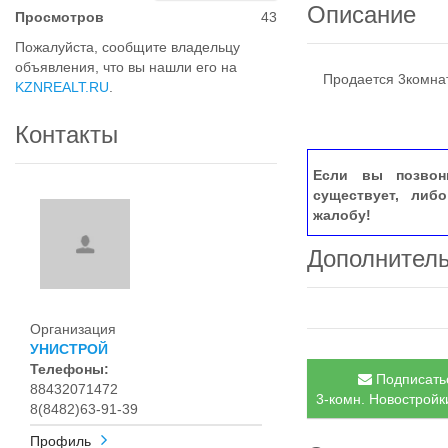
Описание
Просмотров
43
Пожалуйста, сообщите владельцу
объявления, что вы нашли его на
Продается 3комнат
KZNREALT.RU
.
Контакты
Если вы позвон
существует, либ
жалобу!
Дополнител
Организация
УНИСТРОЙ
Телефоны:
Подписатьс
88432071472
3-комн. Новостройки
8(8482)63-91-39
Профиль