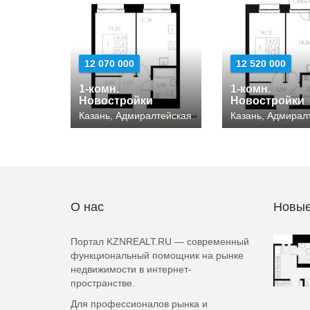
12 070 000
12 520 000
1-комн.
1-комн.
Новостройки
Новостройки
Казань, Адмиралтейская
Казань, Адмирал
О нас
Новые
Портал KZNREALT.RU — современный
функциональный помощник на рынке
недвижимости в интернет-
пространстве.
Для профессионалов рынка и