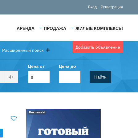
Вход
Регистрация
АРЕНДА
ПРОДАЖА
ЖИЛЫЕ КОМПЛЕКСЫ
Добавить объявление
Расширенный поиск
Цена от
Цена до
4+
Найти
Реклама
.