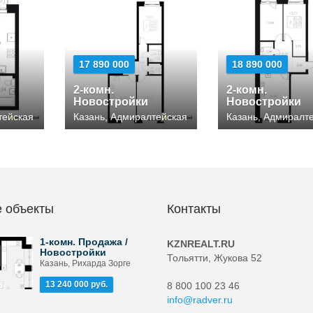
17 890 000
18 890 000
2-комн.
2-комн.
Новостройки
Новостройки
тейская
Казань, Адмиралтейская
Казань, Адмиралт
 объекты
Контакты
1-комн. Продажа /
KZNREALT.RU
Новостройки
Тольятти, Жукова 52
Казань, Рихарда Зорге
13 240 000 руб.
8 800 100 23 46
info@radver.ru