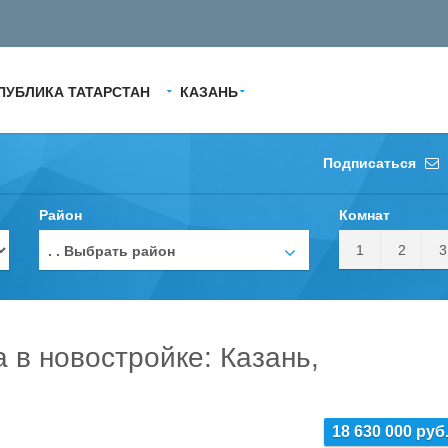
ПУБЛИКА ТАТАРСТАН
КАЗАНЬ
Подписаться
Район
Комнат
1
2
3
. . Выбрать район
а в новостройке: Казань,
18 630 000 руб